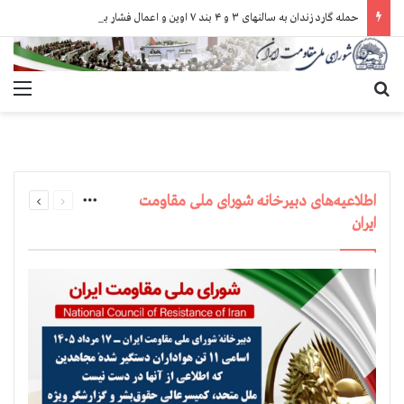
حمله گارد زندان به سالنهای ۳ و ۴ بند ۷ اوین و اعمال فشار بر زندانیان سیاسی در شهرهای مختلف
جستجو برای
منو
قبلی
بعدی
اطلاعیه‌های دبیرخانه شورای ملی مقاومت
More
صفحه
صفحه
ایران