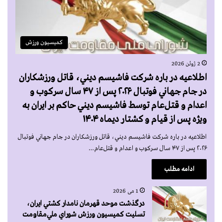
کمیسیون ورزش
2 ژوئن 2026
اطلاعيه در باره شركت فاشيسم ديني، قاتل ورزشكاران
در جام جهاني فوتبال ۲۰۲۶ پس از ۴۷ سال سركوب و
اعدام و قتل‌عام توسط فاشيسم ديني حاكم بر ايران به
ويژه پس از قيام و كشتار ديماه ۱۴۰۴
اطلاعيه در باره شركت فاشيسم ديني، قاتل ورزشكاران در جام جهاني فوتبال
۲۰۲۶ پس از ۴۷ سال سركوب و اعدام و قتل‌عام…
ادامه مطلب
1 می 2026
درگذشت موحد قهرمان نامدار كشتي ايران،
تسليت كميسيون ورزش شوراي ملي‌مقاومت