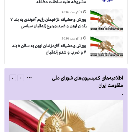
مشروطه عليه سلطنت مطلقه
2 آگوست 2026
یورش وحشیانه دژخیمان رژیم آخوندی به بند ۷
زندان اوین و ضرب‌وجرح زندانیان سیاسی
2 آگوست 2026
یورش وحشیانه گارد زندان اوین به سالن ۵ بند
۷ و ضرب و شتم زندانیان
قبلی
بعدی
اطلاعیه‌های کمیسیون‌های شورای ملی
More
صفحه
صفحه
مقاومت ایران