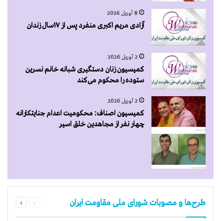
8 آوریل 2026
آزادی مریم اکبری منفرد پس از ۱۷سال زندان
2 آوریل 2026
کمیسیون زنان دستگیری شبانه خانم نسرین
ستوده را محکوم می‌کند
2 آوریل 2026
کمیسیون اصناف: محکومیت اعدام جنایتکارانه
چهار نفر از مجاهدین خلق اسیر
قبلی
بعدی
طرح‌ها و مصوبات شورای ملی مقاومت ایران
صفحه
صفحه