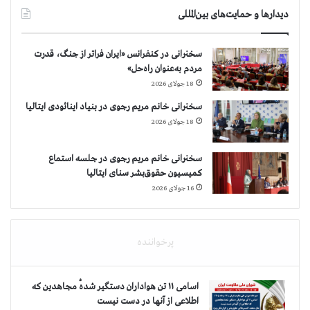
دیدارها و حمایت‌های بین‌المللی
سخنرانی در کنفرانس «ایران فراتر از جنگ، قدرت
مردم به‌عنوان راه‌حل»
18 جولای 2026
سخنرانی خانم مریم رجوی در بنیاد اینائودی ایتالیا
18 جولای 2026
سخنرانی خانم مریم رجوی در جلسه استماع
کمیسیون حقوق‌بشر سنای ایتالیا
16 جولای 2026
پرخواننده
اسامی ۱۱ تن هواداران دستگیر شدهٔ مجاهدین که
اطلاعی از آنها در دست نیست