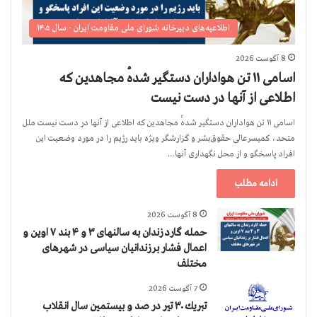
اطلاعیه‌های دبیرخانه شورای ملی مقاومت ایران - سال ۱۴۰۵
8 آگوست 2026
اسامی ۱۱ تن هواداران دستگیر شدهٔ مجاهدین که
اطلاعی از آنها در دست نیست
اسامی ۱۱ تن هواداران دستگیر شدهٔ مجاهدین که اطلاعی از آنها در دست نیست ملل
متحد، کمیسرعالی حقوق‌بشر و گزارشگر ویژه باید رژیم را در مورد وضعیت این
افراد پاسخگو و از محل نگهداری آنها…
ادامه مطلب
8 آگوست 2026
حمله گارد زندان به سالنهای ۳ و ۴ بند ۷ اوین و
اعمال فشار بر زندانیان سیاسی در شهرهای
مختلف
7 آگوست 2026
تبريك ۳۰ تير در صد و بيستمين سال انقلاب