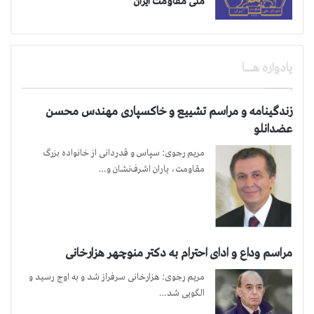
ملّی مقاومت ایران
یادواره هـــــــــــا
زندگینامه و مراسم تشییع و خاکسپاری مهندس محسن
عضدانلو
مریم رجوی: سپاس و قدردانی از خانواده بزرگ
مقاومت، یاران اشرف‌نشان و…
مراسم وداع و ادای احترام به دکتر منوچهر هزارخانی
مریم رجوی: هزارخانی سرفراز شد و به‌ اوج رسید و
الگویی شد…