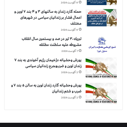
8 آگوست 2026
حمله گارد زندان به سالنهای ۳ و ۴ بند ۷ اوین و
اعمال فشار بر زندانیان سیاسی در شهرهای
مختلف
8 آگوست 2026
تبريك ۳۰ تير در صد و بيستمين سال انقلاب
مشروطه عليه سلطنت مطلقه
7 آگوست 2026
یورش وحشیانه دژخیمان رژیم آخوندی به بند ۷
زندان اوین و ضرب‌وجرح زندانیان سیاسی
2 آگوست 2026
یورش وحشیانه گارد زندان اوین به سالن ۵ بند ۷ و
ضرب و شتم زندانیان
2 آگوست 2026