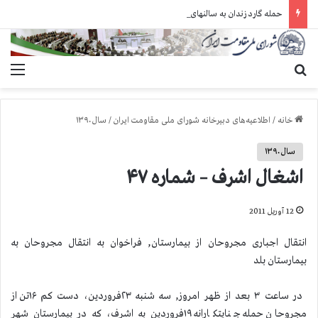
حمله گارد زندان به سالنهای ۳ و ۴ بند ۷ اوین و اعمال فشار بر زندانیان سیاسی در شهرهای مختلف
جستجو برای
منو
خانه
/
اطلاعیه‌های دبیرخانه شورای ملی مقاومت ایران
/
سال ۱۳۹۰
سال ۱۳۹۰
اشغال اشرف – شماره ۴۷
12 آوریل 2011
انتقال اجباری مجروحان از بیمارستان, فراخوان به انتقال مجروحان به
بیمارستان بلد
در ساعت ۳ بعد از ظهر امروز, سه شنبه ۲۳فروردین، دست کم ۱۶تن از
مجروحان حمله جنایتکارانه ۱۹فروردین به اشرف، که در بیمارستان شهر