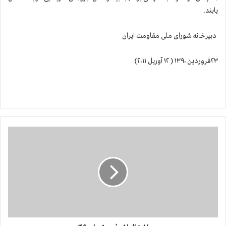
یابند.
دبیرخانه شورای ملی مقاومت ایران
۲۳فروردین ۱۳۹۰ ( ۱۲ آوریل ۲۰۱۱)
ا
ش
غ
ا
ل
ا
ش
ر
ف