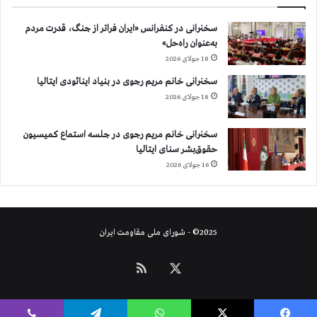
سخنرانی در کنفرانس «ایران فراتر از جنگ، قدرت مردم
به‌عنوان راه‌حل»
18 جولای 2026
سخنرانی خانم مریم رجوی در بنیاد اینائودی ایتالیا
18 جولای 2026
سخنرانی خانم مریم رجوی در جلسه استماع کمیسیون
حقوق‌بشر سنای ایتالیا
16 جولای 2026
2025© - شورای ملی مقاومت ایران
X
خوراک