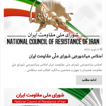
12 فوریه 2025
اجلاس میاندوره‌يی شورای ملّی مقاومت ايران
اجلاس میاندوره‌يی شورای ملی مقاومت ايران اجلاس میاندوره‌يي شوراي ملي
مقاومت همزمان با چهل و ششمین سالگرد انقلاب ضد سلطنتی…
ادامه مطلب