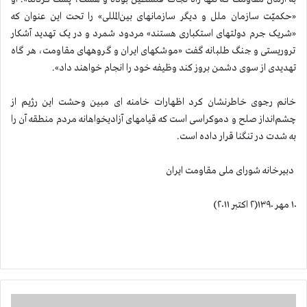
«حکمیّت سازمان ملل و دیگر سازمانهای بین‌المللی» را تحت این عنوان که
«شریک جرم دولتهای استکباری هستند» مردود شمرد و در یک تهدید آشکار
تروریستی و جنگ طلبانه گفت «موشکهای ایران و گروههای مقاومت، هر گاه
تهدیدی از سوی دشمن بروز کند وظیفه خود را انجام خواهند داد».
خانم رجوی خاطرنشان کرد اظهارات خامنه ای مبین وحشت این رژیم از
چشم‌انداز صلح و دموکراسی است که قیامهای آزادیخواهانه مردم منطقه آن را
به شدت در تنگنا قرار داده است.
دبیرخانه شورای ملی مقاومت ایران
۱۰ مهر ۱۳۹۰(۲ اکتبر ۲۰۱۱)
ا