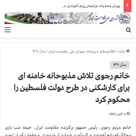
یورش وحشیانه دژخیمان رژیم آخوندی به بند ۷ زندان اوین و ضرب‌وجرح زندانیان سیاسی
جستجو برای
منو
خانه
/
اطلاعیه‌های دبیرخانه شورای ملی مقاومت ایران
/
سال ۱۳۹۰
سال ۱۳۹۰
خانم رجوی تلاش مذبوحانه خامنه ای
برای کارشکنی در طرح دولت فلسطین را
محکوم کرد
2 اکتبر 2011
خانم مریم رجوی، ر‌ئیس جمهور برگزیده مقاومت ایران، خیمه شب بازی
دجالگرانه رژیم آخوندی و گردآوری شماری از مزدوران و حقوق بگیران تحت