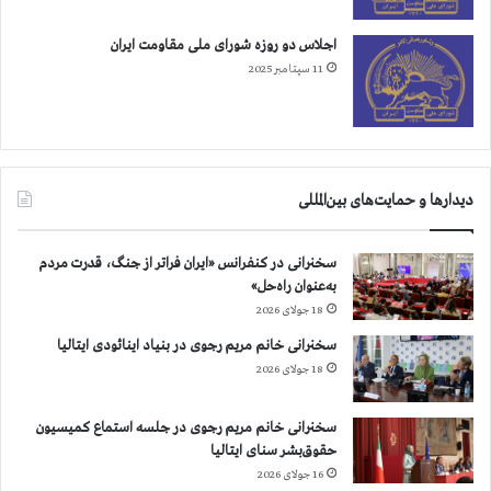
ص
ا
اجلاس دو روزه شورای ملی مقاومت ایران
ب
11 سپتامبر 2025
آ
ن
ه
ا
دیدارها و حمایت‌های بین‌المللی
سخنرانی در کنفرانس «ایران فراتر از جنگ، قدرت مردم
به‌عنوان راه‌حل»
18 جولای 2026
سخنرانی خانم مریم رجوی در بنیاد اینائودی ایتالیا
18 جولای 2026
سخنرانی خانم مریم رجوی در جلسه استماع کمیسیون
حقوق‌بشر سنای ایتالیا
16 جولای 2026