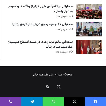
ب
سخنرانی در کنفرانس «ایران فراتر از جنگ، قدرت مردم
ر
به‌عنوان راه‌حل»
ا
18 جولای 2026
ی
ج
سخنرانی خانم مریم رجوی در بنیاد اینائودی ایتالیا
ا
18 جولای 2026
ب
ج
سخنرانی خانم مریم رجوی در جلسه استماع کمیسیون
ا
حقوق‌بشر سنای ایتالیا
ی
ی
16 جولای 2026
ا
ج
ب
ا
2025© - شورای ملی مقاومت ایران
ر
ی
X
خوراک
س
ا
ی
ر