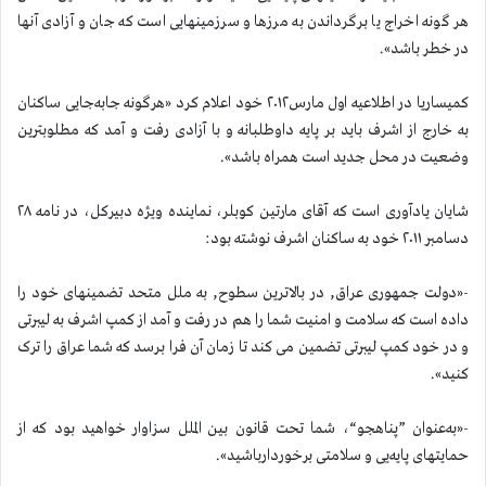
هر گونه اخراج یا برگرداندن به مرزها و سرزمینهایی است که جان و آزادی آنها
در خطر باشد».
کمیساریا در اطلاعیه اول مارس۲۰۱۲ خود اعلام کرد «هرگونه جابه‌جایی ساکنان
به خارج از اشرف باید بر پایه داوطلبانه و با آزادی رفت و آمد که مطلوبترین
وضعیت در محل جدید است همراه باشد».
شایان یادآوری است که آقای مارتین کوبلر، نماینده ویژه دبیرکل، در نامه ۲۸
دسامبر ۲۰۱۱ خود به ساکنان اشرف نوشته بود:
-«دولت جمهوری عراق, در بالاترین سطوح, به ملل متحد تضمینهای خود را
داده است که سلامت و امنیت شما را هم در رفت و آمد از کمپ اشرف به لیبرتی
و در خود کمپ لیبرتی تضمین می کند تا زمان آن فرا برسد که شما عراق را ترک
کنید».
-«به‌عنوان ”پناهجو“، شما تحت قانون بین الملل سزاوار خواهید بود که از
حمایتهای پایه‌یی و سلامتی برخوردارباشید».