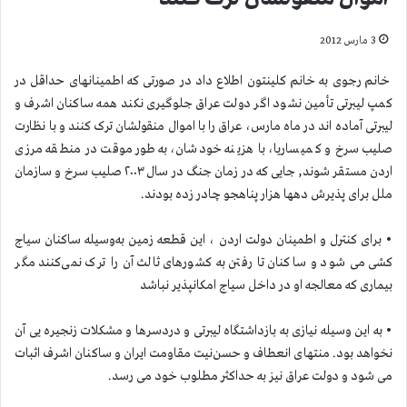
3 مارس 2012
خانم رجوی به خانم کلینتون اطلاع داد در صورتی که اطمینانهای حداقل در
کمپ لیبرتی تأمین نشود اگر دولت عراق جلوگیری نکند همه ساکنان اشرف و
لیبرتی آماده اند در ماه مارس، عراق را با اموال منقولشان ترک کنند و با نظارت
صلیب سرخ و کمیساریا، با هزینه خودشان، به‌طور موقت در منطقه مرزی
اردن مستقر شوند, جایی که در زمان جنگ در سال ۲۰۰۳ صلیب سرخ و سازمان
ملل برای پذیرش دهها هزار پناهجو چادر زده بودند.
• برای کنترل و اطمینان دولت اردن ، این قطعه زمین به‌وسیله ساکنان سیاج
کشی می شود و ساکنان تا رفتن به کشورهای ثالث آن را ترک نمی‌کنند مگر
بیماری که معالجه او در داخل سیاج امکانپذیر نباشد
• به این وسیله نیازی به بازداشتگاه لیبرتی و دردسرها و مشکلات زنجیره یی آن
نخواهد بود. منتهای انعطاف و حسن‌نیت مقاومت ایران و ساکنان اشرف اثبات
می شود و دولت عراق نیز به حداکثر مطلوب خود می رسد.