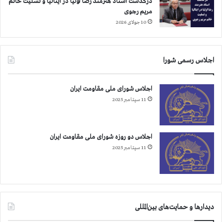
درگذشت استاد هنرمند رضا اولیا در ایتالیا و تسلیت خانم
س
مریم رجوی
ا
10 جولای 2026
ک
ن
ا
اجلاس رسمی شورا
ن
ل
ی
اجلاس شورای ملی مقاومت ایران
ب
11 سپتامبر 2025
ر
ت
ی
ز
اجلاس دو روزه شورای ملی مقاومت ایران
م
11 سپتامبر 2025
ی
ن
ه
س
ا
ز
دیدارها و حمایت‌های بین‌المللی
ی