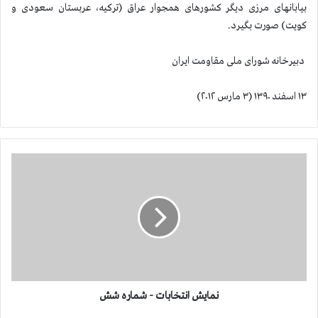
بیابانهای مرزی دیگر کشورهای همجوار عراق (ترکیه، عربستان سعودی و
کویت) صورت بگیرد.
دبیرخانه شورای ملی مقاومت ایران
۱۳ اسفند ۱۳۹۰ (۳ مارس ۲۰۱۲)
ن
م
ا
ی
ش
ا
ن
ت
خ
ا
نمایش انتخابات - شماره شش
ب