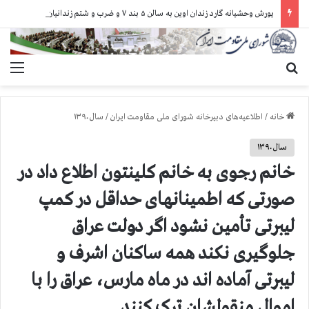
یورش وحشیانه گارد زندان اوین به سالن ۵ بند ۷ و ضرب و شتم زندانیان
جستجو برای
منو
خانه
/
اطلاعیه‌های دبیرخانه شورای ملی مقاومت ایران
/
سال ۱۳۹۰
سال ۱۳۹۰
خانم رجوی به خانم کلینتون اطلاع داد در
صورتی که اطمینانهای حداقل در کمپ
لیبرتی تأمین نشود اگر دولت عراق
جلوگیری نکند همه ساکنان اشرف و
لیبرتی آماده اند در ماه مارس، عراق را با
اموال منقولشان ترک کنند