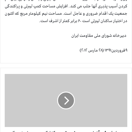
کردن آسیب پذیری آنها جلب می کند. افزایش مساحت کمپ لیبرتی و پراکندگی
جمعیت یک اقدام ضروری و عاجل است. مساحت نیم کیلومتر مربع که اکنون
در اختیار ساکنان لیبرتی است ۶۰ برابر کمتر از اشرف است.
دبیرخانه شورای ملی مقاومت ایران
۹فروردین۱۳۹۱ (۲۸ مارس ۲۰۱۲)
د
ر
و
غ
ه
ا
ی
ر
ژ