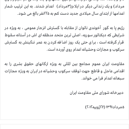
مرداد) و یک زندانی دیگر در ایلام(۳مرداد) اعدام شدند. به این ترتیب شمار
اعدامها از ابتدای سال میلادی جدید دست کم به ۲۲۵نفر بالغ می شود.
رژیم پا به گور آخوندی ناتوان از مقابله با گسترش انزجار عمومی ، به ویژه در
شرایطی که دیکتاتور سوریه، اصلی ترین متحد منطقه ای اش در آستانه سقوط
قرار گرفته است، برای حتی یک روز اضافه کردن به عمر ننگینش به گسترش
سرکوب و مجازات وحشیانه اعدام روی آورده است.
مقاومت ایران عموم مجامع بین المللی به ویژه ارگانهای حقوق بشری را به
اقدامی عاجل و قاطع جهت توقف سرکوب وحشیانه در ایران به ویژه مجازات
سبعانه اعدام فرا می خواند.
دبیرخانه شورای ملی مقاومت ایران
۵مرداد۱۳۹۱ (۲۶ژوییه۲۰۱۲)