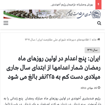
یورش وحشیانه دژخیمان رژیم آخوندی به بند ۷ زندان اوین و ضرب‌وجرح زندانیان سیاسی
جستجو برای
منو
خانه
/
اطلاعیه‌های دبیرخانه شورای ملی مقاومت ایران
/
سال ۱۳۹۱
سال ۱۳۹۱
ایران: پنج اعدام در اولین روزهای ماه
رمضان شمار اعدامها از ابتدای سال جاری
میلادی دست کم به ۲۲۵نفر بالغ می شود
26 جولای 2012
رژیم ضدبشری آخوندی در اولین روزهای ماه مبارک رمضان پنج زندانی را به
دار آویخت. سه زندانی در زندان مرکزی اصفهان و یک زندانی در شیراز (اول