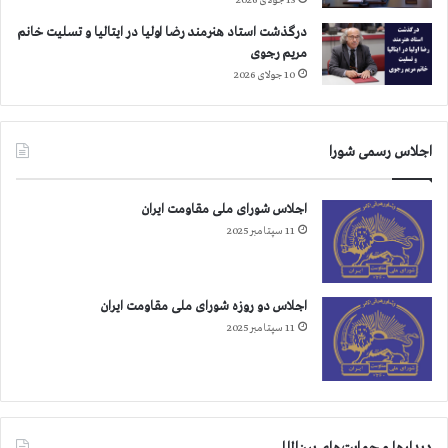
ه
13 جولای 2026
ف
درگذشت استاد هنرمند رضا اولیا در ایتالیا و تسلیت خانم
ت
مریم رجوی
م
10 جولای 2026
ا
ز
ا
ش
اجلاس رسمی شورا
ر
ف
اجلاس شورای ملی مقاومت ایران
ب
ه
11 سپتامبر 2025
ل
ی
ب
اجلاس دو روزه شورای ملی مقاومت ایران
ر
11 سپتامبر 2025
ت
ی
دیدارها و حمایت‌های بین‌المللی