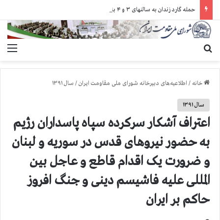
حمله گارد زندان به سالنهای ۳ و ۴ بند ۷ اوین و اعمال فشار بر زندانیان سیاسی در شهرهای مختلف
جستجو برای
منو
خانه
/
اطلاعیه‌های دبیرخانه شورای ملی مقاومت ایران
/
سال ۱۳۹۱
سال ۱۳۹۱
اعتراف آشکار سرکرده سپاه پاسداران رژیم
به حضور نیروهای قدس در سوریه و لبنان
و ضرورت یک اقدام قاطع و عاجل بین
المللی علیه فاشیسم دینی و جنگ افروز
حاکم بر ایران