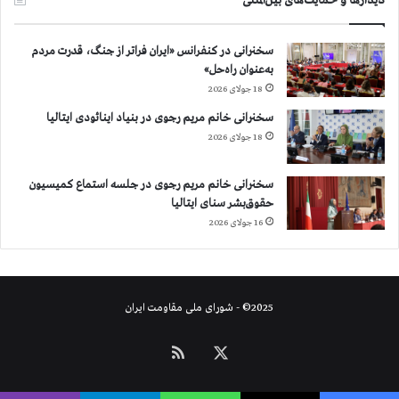
سخنرانی در کنفرانس «ایران فراتر از جنگ، قدرت مردم
به‌عنوان راه‌حل»
18 جولای 2026
سخنرانی خانم مریم رجوی در بنیاد اینائودی ایتالیا
18 جولای 2026
سخنرانی خانم مریم رجوی در جلسه استماع کمیسیون
حقوق‌بشر سنای ایتالیا
16 جولای 2026
2025© - شورای ملی مقاومت ایران
X
خوراک