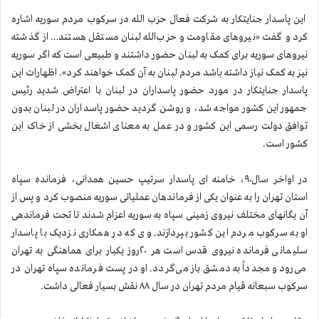
این پاسدار جنایتکار به شرکت فعال حزب الله در سرکوب مردم سوریه اشاره
کرد و گفت «نیروهای مقاومت و حزب‌الله لبنان مستقل هستند… از گذشته
نیروهای سوریه برای کمک به لبنان حضور داشتند و طبیعی است که اگر سوریه
نیز به کمک نیاز داشته باشد مردم لبنان به آن کمک خواهند کرد». اظهارات این
پاسدار جنایتکار در مورد حضور پاسداران در لبنان با اعتراض شدید رئیس
جمهور این کشور مواجه شد، و روشن گردید حضور پاسداران در لبنان بدون
توافق دولت رسمی این کشور و در عمل به معنای اشغال بخشی از خاک این
کشور است.
در اواخر سال۹۰، خامنه ای پاسدار سرتیپ حسین همدانی، فرمانده سپاه
استان تهران را به عنوان یکی از فرماندهان عملیاتی سوریه منصوب کرد و پس از
آن یگانهای مختلف نیروی زمینی سپاه به سوریه اعزام شدند تا تحت فرماندهی
او به سرکوب مردم این کشور بپردازند. وی که در همکاری نزدیک با پاسدار
سلیمانی فرمانده نیروی قدس است هر ۲۰روز یکبار برای هماهنگی به تهران
می‌رود و مجدداً به دمشق باز می‌گردد. او در پست فرمانده سپاه تهران در
سرکوب سبعانه قیام مردم تهران در سال ۸۸ نقش بسیار فعالی داشت.