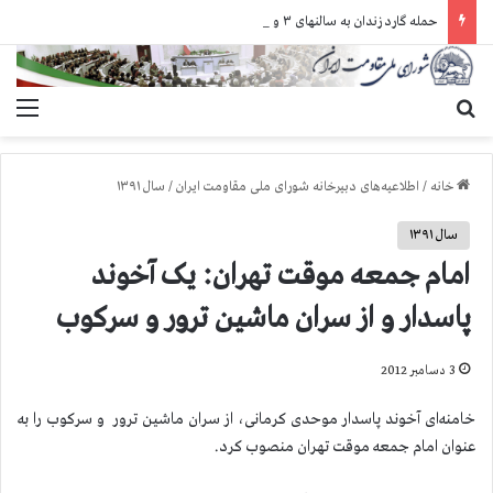
حمله گارد زندان به سالنهای ۳ و ۴ بند ۷ اوین و اعمال فشار بر زندانیان سیاسی در شهرهای مختلف
جستجو برای
منو
خانه
/
اطلاعیه‌های دبیرخانه شورای ملی مقاومت ایران
/
سال ۱۳۹۱
سال ۱۳۹۱
امام جمعه موقت تهران: یک آخوند
پاسدار و از سران ماشین ترور و سرکوب
3 دسامبر 2012
خامنه‌ای آخوند پاسدار موحدی کرمانی، از سران ماشین ترور و سرکوب را به
عنوان امام جمعه موقت تهران منصوب کرد.