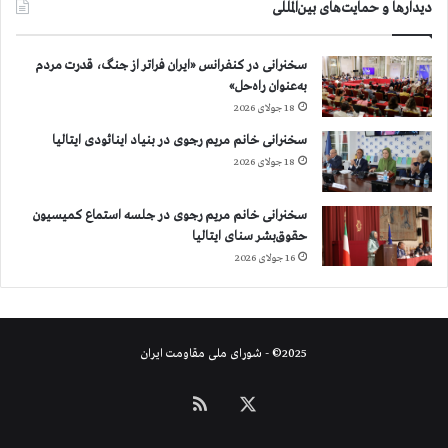
دیدارها و حمایت‌های بین‌المللی
سخنرانی در کنفرانس «ایران فراتر از جنگ، قدرت مردم
به‌عنوان راه‌حل»
18 جولای 2026
سخنرانی خانم مریم رجوی در بنیاد اینائودی ایتالیا
18 جولای 2026
سخنرانی خانم مریم رجوی در جلسه استماع کمیسیون
حقوق‌بشر سنای ایتالیا
16 جولای 2026
2025© - شورای ملی مقاومت ایران
X
خوراک