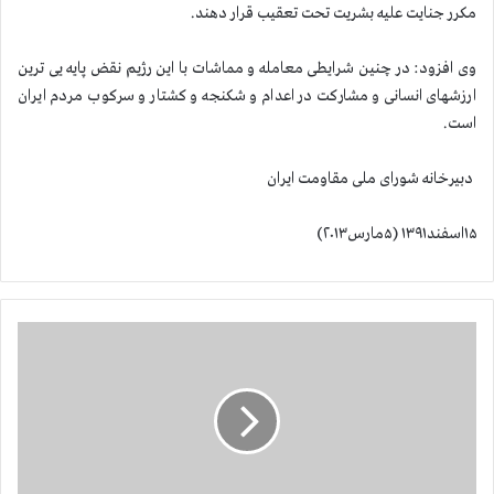
مکرر جنایت علیه بشریت تحت تعقیب قرار دهند.
وی افزود: در چنین شرایطی معامله و مماشات با این رژیم نقض پایه یی ترین
ارزشهای انسانی و مشارکت در اعدام و شکنجه و کشتار و سرکوب مردم ایران
است.
دبیرخانه شورای ملی مقاومت ایران
۱۵اسفند۱۳۹۱ (۵مارس۲۰۱۳)
ک
و
ب
ل
ر
ب
ه