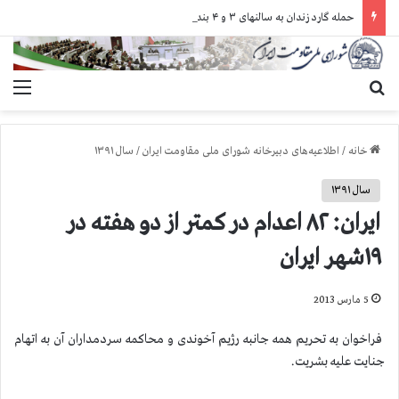
حمله گارد زندان به سالنهای ۳ و ۴ بند ۷ اوین و اعمال فشار بر زندانیان سیاسی در شهرهای مختلف
جستجو برای
منو
خانه
/
اطلاعیه‌های دبیرخانه شورای ملی مقاومت ایران
/
سال ۱۳۹۱
سال ۱۳۹۱
ایران: ۸۲ اعدام در کمتر از دو هفته در
۱۹شهر ایران
5 مارس 2013
فراخوان به تحریم همه جانبه رژیم آخوندی و محاکمه سردمداران آن به اتهام
جنایت علیه بشریت.