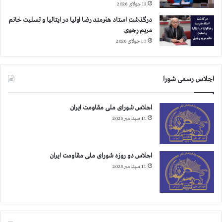
ل
م
13 جولای 2026
ک
و
درگذشت استاد هنرمند رضا اولیا در ایتالیا و تسلیت خانم
ش
ش
مریم رجوی
ت
ک
10 جولای 2026
ا
ی
ر
ب
چ
ه
ه
ل
اجلاس رسمی شورا
ا
ی
ر
ب
اجلاس شورای ملی مقاومت ایران
م
ر
د
ت
11 سپتامبر 2025
ر
ی
ا
ش
اجلاس دو روزه شورای ملی مقاومت ایران
ر
11 سپتامبر 2025
ف
ا
س
ت