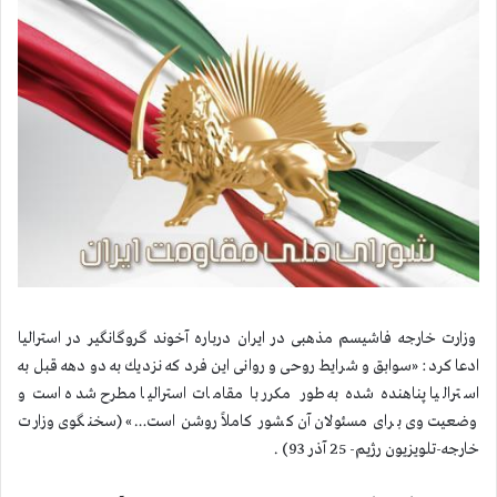
وزارت خارجه فاشیسم مذهبی در ایران درباره آخوند گروگانگیر در استرالیا
ادعا كرد: «سوابق و شرایط روحی و روانی این فرد كه نزدیك به دو دهه قبل به
استرالیا پناهنده شده به‌طور مكرر با مقامات استرالیا مطرح شده است و
وضعیت وی برای مسئولان آن كشور كاملاً روشن است…» (سخنگوی وزارت
خارجه-تلویزیون رژیم- 25 آذر 93) .