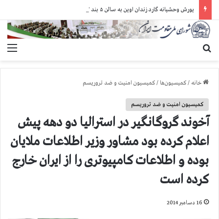
یورش وحشیانه گارد زندان اوین به سالن ۵ بند ۷ و ضرب و شتم زندانیان
جستجو برای
منو
خانه
/
کمیسیون‌ها
/
کمیسیون امنیت و ضد تروریسم
کمیسیون امنیت و ضد تروریسم
آخوند گروگانگیر در استرالیا دو دهه پیش
اعلام كرده بود مشاور وزیر اطلاعات ملایان
بوده و اطلاعات كامپیوتری را از ایران خارج
كرده است
16 دسامبر 2014