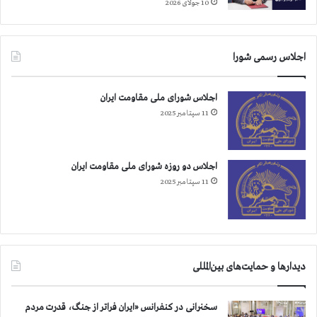
10 جولای 2026
ا
ل
س
اجلاس رسمی شورا
ا
ک
ن
اجلاس شورای ملی مقاومت ایران
ا
11 سپتامبر 2025
ن
ل
ی
ب
اجلاس دو روزه شورای ملی مقاومت ایران
ر
11 سپتامبر 2025
ت
ی
م
ی‌
ک
دیدارها و حمایت‌های بین‌المللی
ن
د
سخنرانی در کنفرانس «ایران فراتر از جنگ، قدرت مردم