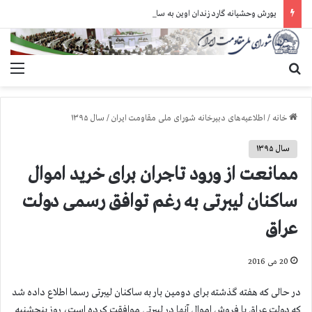
یورش وحشیانه گارد زندان اوین به سالن ۵ بند ۷ و ضرب و شتم زندانیان
جستجو برای
منو
خانه
/
اطلاعیه‌های دبیرخانه شورای ملی مقاومت ایران
/
سال ۱۳۹۵
سال ۱۳۹۵
ممانعت از ورود تاجران برای خرید اموال
ساكنان لیبرتی به رغم توافق رسمی دولت
عراق
20 می 2016
در حالی كه هفته گذشته برای دومین بار به ساكنان لیبرتی رسما اطلاع داده شد
كه دولت عراق با فروش اموال آنها در لیبرتی موافقت كرده است، روز پنجشنبه