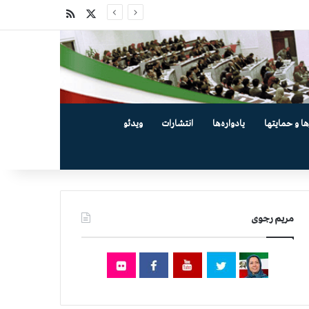
X
خوراک
ها و حمایتها
یادواره‌ها
انتشارات
ویدئو
مریم رجوی