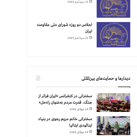
11 سپتامبر 2025
اجلاس دو روزه شورای ملی مقاومت
ایران
11 سپتامبر 2025
دیدارها و حمایت‌های بین‌المللی
سخنرانی در کنفرانس «ایران فراتر از
جنگ، قدرت مردم به‌عنوان راه‌حل»
18 جولای 2026
سخنرانی خانم مریم رجوی در بنیاد
اینائودی ایتالیا
18 جولای 2026