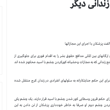
فت پزشكان با اجرای این مجازاتها
انهای بین المللی مدافع حقوق بشر را به اقدام فوری برای جلوگیری از
 نجات پنج زندانی که به مجازات وحشیانه کورکردن چشم با اسید محكوم شده اند
اعدام روز سوم شهریور (۲۴ اوت) برای اجرای این حکم جنایتكارانه به سلولهای انفرادی در زندان کرج منتقل شده
رای حكم قرون وسطایی کور شدن چشم با اسید قرار دارند. یک چشم یکی
ید کور شده است. كور كردن چشم دوم او صرفا به خاطر خودداری پزشکان از تن دادن به این