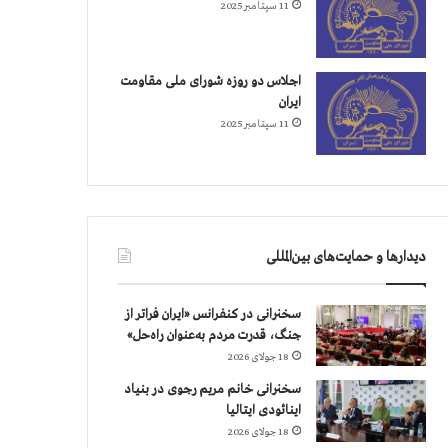
11 سپتامبر 2025
اجلاس دو روزه شورای ملی مقاومت
ایران
11 سپتامبر 2025
دیدارها و حمایت‌های بین‌المللی
سخنرانی در کنفرانس «ایران فراتر از
جنگ، قدرت مردم به‌عنوان راه‌حل»
18 جولای 2026
سخنرانی خانم مریم رجوی در بنیاد
اینائودی ایتالیا
18 جولای 2026