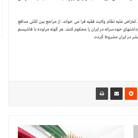
عتراض علیه نظام ولایت فقیه فرا می خواند. از مراجع بین المللی مدافع
شتهای خودسرانه در ایران را محكوم کنند. هر گونه مراوده با فاشیسم
 بشر در ایران مشروط گردد.
‌ترست
‫رددیت
اشتراک گذاری از طریق ایمیل
چاپ
ک
م