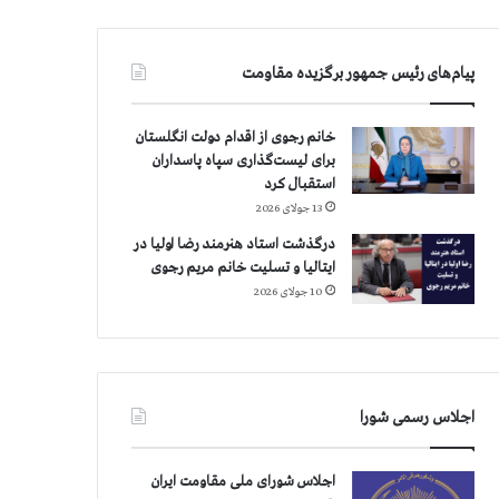
پیام‌های رئیس جمهور برگزیده مقاومت
خانم رجوی از اقدام دولت انگلستان
برای لیست‌گذاری سپاه پاسداران
استقبال کرد
13 جولای 2026
درگذشت استاد هنرمند رضا اولیا در
ایتالیا و تسلیت خانم مریم رجوی
10 جولای 2026
اجلاس رسمی شورا
اجلاس شورای ملی مقاومت ایران