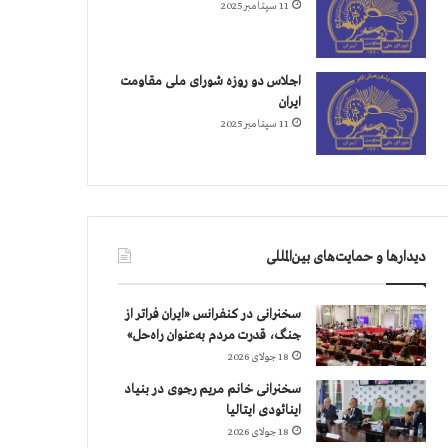
11 سپتامبر 2025
اجلاس دو روزه شورای ملی مقاومت
ایران
11 سپتامبر 2025
دیدارها و حمایت‌های بین‌المللی
سخنرانی در کنفرانس «ایران فراتر از
جنگ، قدرت مردم به‌عنوان راه‌حل»
18 جولای 2026
سخنرانی خانم مریم رجوی در بنیاد
اینائودی ایتالیا
18 جولای 2026