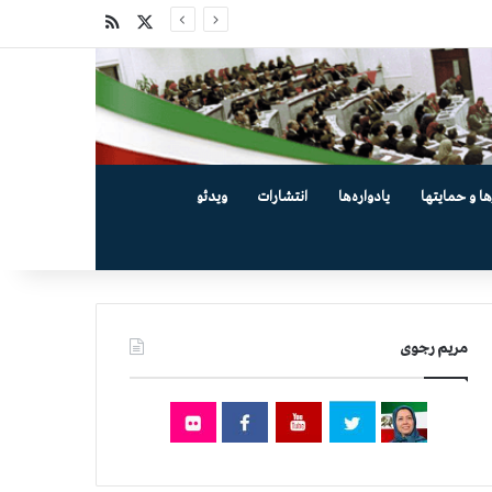
X
خوراک
ها و حمایتها
یادواره‌ها
انتشارات
ویدئو
مریم رجوی