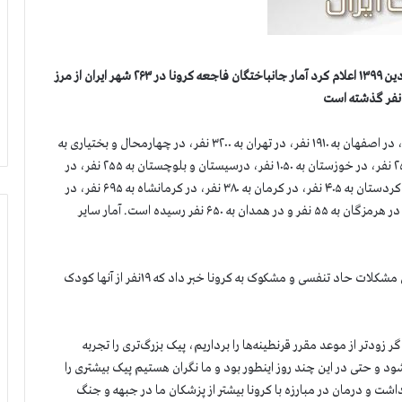
سازمان مجاهدین خلق ایران بعد از ظهر امروز، شنبه ۲۳ فروردین ۱۳۹۹ اعلام کرد آمار جانباختگان فاجعه کرونا در ۲۶۳ شهر ایران از مرز
شمار قربانیان در آذربایجان شرقی به ۶۱۰ نفر، در البرز به ۹۷۰ نفر، در اصفهان به ۱۹۱۰ نفر، در تهران به ۳۲۰۰ نفر، در چهارمحال و بختیاری به
۲۰۴ نفر، در خراسان رضوی به ۲۲۷۰ نفر، در خراسان شمالی به ۲۵۰ نفر، در خوزستان به ۱۰۵۰ نفر، درسیستان و بلوچستان به ۲۵۵ نفر، در
فارس به ۵۱۵ نفر، در قزوین به ۳۷۵ نفر، در قم به ۲۴۸۰ نفر، در کردستان به ۴۰۵ نفر، در کرمان به ۳۸۰ نفر، در کرمانشاه به ۶۹۵ نفر، در
گیلان به ۲۱۵۰ نفر، در لرستان به ۵۹۰ نفر، درمرکزی به ۳۴۵ نفر، در هرمزگان به ۵۵ نفر و در همدان به ۶۵۰ نفر رسیده است. آمار سایر
رئیس دانشگاه علوم پزشکی قم از بستری بودن۳۰۰ بیمار به دلیل مشکلات حاد تنفسی و مشکوک به کرونا خبر داد که ۱۹نفر از آنها کودک
ودتر از موعد مقرر قرنطینه‌ها را برداریم، پیک بزرگ‌تری را تجربه
 و حتی در این چند روز اینطور بود و ما نگران هستیم پیک بیشتری را
 و درمان در مبارزه با کرونا بیشتر از پزشکان ما در جبهه و جنگ