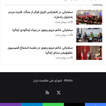
سخنرانی در کنفرانس «ایران فراتر از جنگ، قدرت مردم
به‌عنوان راه‌حل»
18 جولای 2026
سخنرانی خانم مریم رجوی در بنیاد اینائودی ایتالیا
18 جولای 2026
سخنرانی خانم مریم رجوی در جلسه استماع کمیسیون
حقوق‌بشر سنای ایتالیا
16 جولای 2026
2025© - شورای ملی مقاومت ایران
X
خوراک