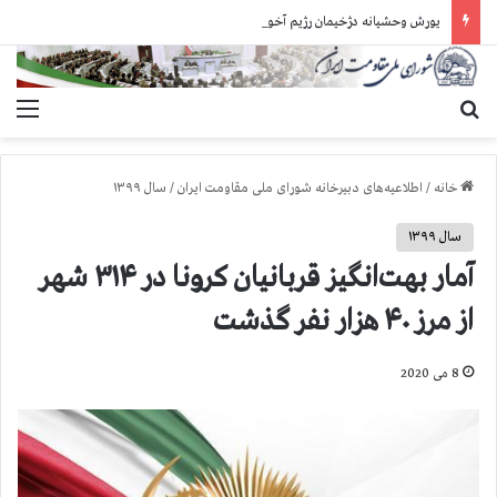
یورش وحشیانه دژخیمان رژیم آخوندی به بند ۷ زندان اوین و ضرب‌وجرح زندانیان سیاسی
جستجو برای
منو
خانه
/
اطلاعیه‌های دبیرخانه شورای ملی مقاومت ایران
/
سال ۱۳۹۹
سال ۱۳۹۹
آمار بهت‌انگیز قربانیان کرونا در ۳۱۴ شهر
از مرز ۴۰ هزار نفر گذشت
8 می 2020