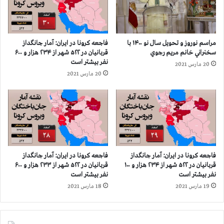
۴
ا
۳
ز
۶
-
۰
ر
مراسم نوروز و تحویل سال نو ۱۴۰۰ با
فاجعه كرونا در ايران: آمار جانگداز
۰
ا
سخنراني خانم مريم رجوي
قربانيان در ۵۲۲ شهر از ۲۳۴ هزار و ۶۰۰
ن
م
نفر بيشتر است
20 مارس 2021
ف
ه
20 مارس 2021
ر
ر
ا
م
س
ز
ت
ت
و
س
ط
م
فاجعه كرونا در ايران: آمار جانگداز
فاجعه كرونا در ايران: آمار جانگداز
ر
قربانيان در ۵۲۲ شهر از ۲۳۴ هزار و ۱۰۰
قربانيان در ۵۲۲ شهر از ۲۳۳ هزار و ۶۰۰
د
نفر بيشتر است
نفر بيشتر است
م
19 مارس 2021
18 مارس 2021
غ
ی
ز