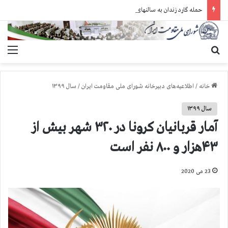
حمله گارد زندان به سالنهای ۳ و ۴ بند ۷ اوین و اعمال فشار بر زندانیان سیاسی در شهرهای مختلف
جستجو برای
منو
خانه
/
اطلاعیه‌های دبیرخانه شورای ملی مقاومت ایران
/
سال ۱۳۹۹
سال ۱۳۹۹
آمار قربانیان کرونا در ۳۲۰ شهر بیش از
۴۳هزار و ۸۰۰ نفر است
23 می 2020