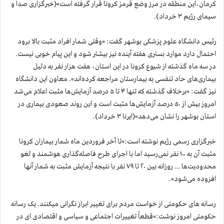
کرمان،این منطقه در مرز وضع قرمز کرونا قرار گرفته است»(خبرگزاری صدا و
سیمای رژیم ۳ خرداد).
رئیس دانشگاه علوم پزشکی بوشهر گفت: «وقتی شمار افراد مثبت بالا برود
احتمال دارد موارد بستری هفته آینده نیز بیشتر شود و این پیام خوبی نیست.
در سه ماه گذشته از شیوع کرونا در این استان، هفت هزار نفر به دلیل
بیماری‌های حاد تنفسی به بیمارستان مراجعه کرده‌اند». معاون این دانشگاه
نیز گفت: «برخلاف گذشته که تنها ۴ تا ۵ درصد آزمایش‌ها مثبت اعلام می‌شد
امروز بیش از ۵۰ درصد آزمایش‌ها مثبت است و این روند صعودی بیماری در
استان بوشهر را نشان می‌دهد»(ایرنا ۳ خرداد).
خبرگزاری رسمی رژیم نوشته است:«تا آخر فروردین ماه شمار بیماران کرونا
مثبت آن به ۱۰۰ نفر نمی‌رسید اما با اجرای طرح فاصله‌گذاری هوشمند و لغو
محدودیت‌ها … روزانه بین ۲۰ تا ۷۹ نفر با نتیجه آزمایش مثبت به شمار آنها
افزوده می‌شود».
رسانه های حکومتی از خواست مردم برای تغییر ابراز نگرانی میکنند. یک رسانه
حکومتی امروز نوشت:«قطعاً تغییرات اجتماعی و سیاسی و اقتصادی ای در