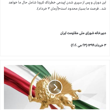
این دوران و پس از سپری شدن اپیدمی خطرناک کرونا شامل حال ما خواهد
شد.. فرصت ما بسیار محدود است»(آرمان ۳ خرداد).
دبیرخانه شورای ملی مقاومت ایران
۳ خرداد ۱۳۹۹ (۲۳ می ۲۰۲۰)
آ
م
ا
ر
ق
ر
ب
ا
ن