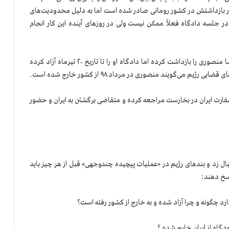
ستور بازداشتش در کشور رومانی صادر شده است اما به دلیل محدودیت‌های
و در جلسه دادگاه فعلاً ممکن نیست ولی در روزهای آینده این کار انجام
اما غروب امروز از بخارست خبر رسید که پلیس محلی غلامرضا منصوری را بازداشت کرده اما دادگاه او را تا تاریخ ۲۰ تیرماه آزاد کرده
 می‌گویند منصوری در مرداد ۹۸ از کشور خارج شده است.
منصوری می‌گوید که او در روز ۲۱ خرداد به سفارت ایران در بخارست مراجعه کرده و متقاضی برگشتن به ایران و حضور
 زد و بندهای رژیم در «عملیات پیچیده چندوجهی» قبل از هر چیز باید
اسخ دهند: