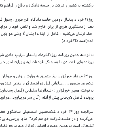
برگشتم به کشور و شرکت در جلسه دادگاه و دفاع را فراهم کن
روز ۲۱ خرداد بدنبال دومین جلسه دادگاه اکبر طبری، رسول
بعد از دستگیری طبری از ایران خارج شد و تلفن خود را در ای
احضارشان می‌کنیم، غافل از اینکه ایشان گوشی موبایل‌
اند»(اعتماد۲۲خرداد).
به نوشته همین روزنامه روز ۲۱خرداد پاسد
پرونده‌های اقتصادی با هماهنگی قوه قضاییه و وزارت امور خارج
غلامرضا منصوری …ساعاتی قبل در اینستاگرام مدعی شد: وی 
به نوشته همین خبرگزاری: «عبدالرضا سلطانی (فعال رسانه‌ای
پرونده فاضل لاریجانی پیش از آنکه از آلمان سر در بیاورد…در او
سرانجام روز ۲۴ خرداد غلامحسین اسماعیلی سخنگ
می‌گردم و در جلسه شرکت خواهم کرد“ اما با بررسی‌هایی که
تبلیغاتی است به همین جهت با اقدامی که از ناحیه مرجع قضایی 