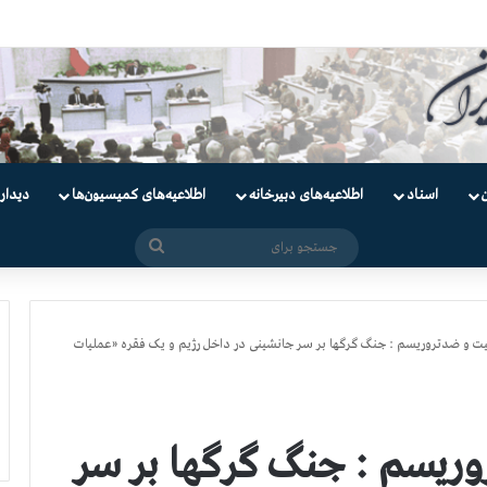
اسناد
اطلاعیه‌های دبیرخانه
اطلاعیه‌های کمیسیون‌‌ها
دیدار
جستجو
برای
ت و ضدتروریسم : جنگ گرگها بر سر جانشینی در داخل رژیم و یک فقره «عملیات
وریسم : جنگ گرگها بر سر