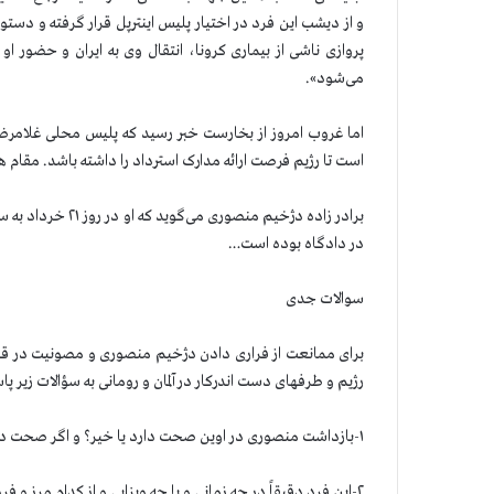
و از دیشب این فرد در اختیار پلیس اینترپل قرار گرفته و د
پروازی ناشی از بیماری کرونا، انتقال وی به ایران و حضور ا
می‌شود».
است تا رژیم فرصت ارائه مدارک استرداد را داشته باشد. مقام های قضایی رژیم
برادر زاده دژخیم 
در دادگاه بوده است…
سوالات جدی
برای ممانعت از فراری دادن دژخیم منصوری و مصونیت در قبال
رژیم و طرفهای دست اندرکار در آلمان و رومانی به سؤالات زیر پ
۱-بازداشت منصوری در اوین صحت دارد یا خیر؟ و اگر صحت دارد چگونه و چرا آزاد شده و به خارج از کشور رفته است؟
۲-این فرد دقیقاً در چه زمانی و با چه ویزایی و از کدام مرز و فرودگاه از ایران خارج شده ؟