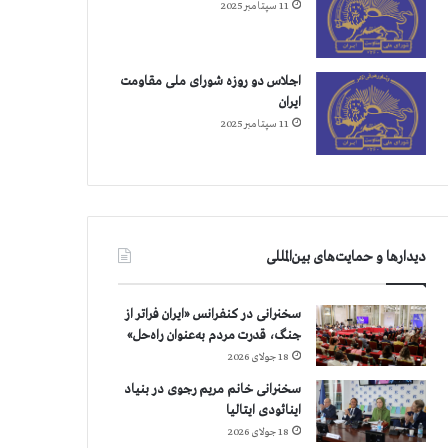
11 سپتامبر 2025
اجلاس دو روزه شورای ملی مقاومت
ایران
11 سپتامبر 2025
دیدارها و حمایت‌های بین‌المللی
سخنرانی در کنفرانس «ایران فراتر از
جنگ، قدرت مردم به‌عنوان راه‌حل»
18 جولای 2026
سخنرانی خانم مریم رجوی در بنیاد
اینائودی ایتالیا
18 جولای 2026