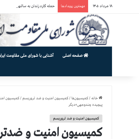
۱۸ مرداد ۱۴۰۵
حمله گارد زندان به سالنهای ۳ و ۴ بند ۷ اوین و اعمال فشار بر زندانیان سیاسی در شهرهای مختلف
مهمترین رویدادها
صفحه اصلی
آشنایی با شورای ملی مقاومت ایران
خانه
/
کمیسیون‌ها
/
کمیسیون امنیت و ضد تروریسم
/
کمیسیون امنی
پیچیده چندوجهی»دیگر
کمیسیون امنیت و ضد تروریسم
کمیسیون امنیت و ضدتر