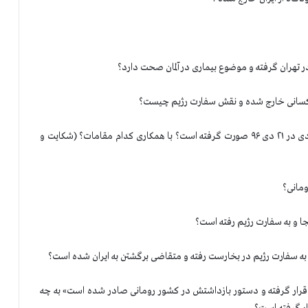
۶-آیا فراری دادن او از آلمان با همان الگوی خروج آخوند شاهرودی در ۲۱ دی ۹۶ صورت گرفته است؟ با همکاری کدام مقامات؟ (شکایت و
رپل قرار گرفته و دستور بازداشتش در کشور رومانی صادر شده است» به چه
ار گرفته است؟