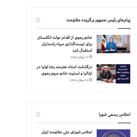
پیام‌های رئیس جمهور برگزیده مقاومت
خانم رجوی از اقدام دولت انگلستان
برای لیست‌گذاری سپاه پاسداران
استقبال کرد
13 جولای 2026
درگذشت استاد هنرمند رضا اولیا در
ایتالیا و تسلیت خانم مریم رجوی
10 جولای 2026
اجلاس رسمی شورا
اجلاس شورای ملی مقاومت ایران