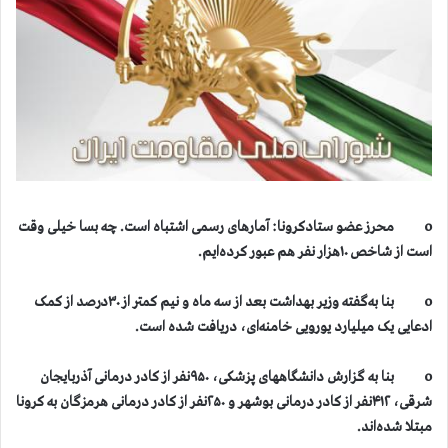
o محرز عضو ستادکرونا: آمارهای رسمی اشتباه است. چه بسا خیلی وقت
است از شاخص ۱۰هزار نفر هم عبور کرده‌ایم.
o بنا به‌گفته وزیر بهداشت بعد از سه ماه و نیم کمتر از ۳۰درصد از کمک
ادعایی یک میلیارد یورویی خامنه‌ای، دریافت شده است.
o بنا به گزارش دانشگاههای پزشکی، ۹۵۰نفر از کادر درمانی آذربایجان
شرقی، ۴۱۲نفر از کادر درمانی بوشهر و ۲۵۰نفر از کادر درمانی هرمزگان به کرونا
مبتلا شده‌اند.