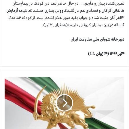
تعیین‌کننده پیش‌رو داریم… . در حال حاضر تعدادی کودک در بیمارستان
طالقانی گرگان و تعدادی هم در گنبدکاووس بستری هستند که نتیجه آزمایش
۱۳نفر آنان مثبت شده و جواب بقیه هنوز اعلام نشده است. از کودک ۶ماهه تا
۱۲ساله در بین بیماران کرونایی داریم»(همگرایی ۳ تیر).
دبیرخانه شورای ملی مقاومت ایران
۴تیر ۱۳۹۹ (۲۴ژوئن ۲۰۲۰)
ب
ی
ش
ا
ز
۶
۰
ه
ز