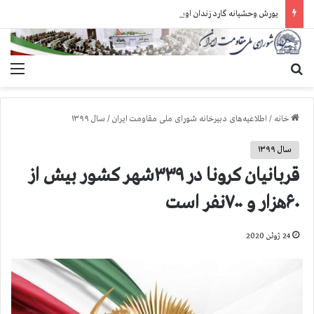
یورش وحشیانه گارد زندان اوین به سالن ۵ بند ۷ و ضرب و شتم زندانیان
جستجو برای
منو
خانه
/
اطلاعیه‌های دبیرخانه شورای ملی مقاومت ایران
/
سال ۱۳۹۹
سال ۱۳۹۹
قربانیان کرونا در ۳۳۹شهر کشور بیش از
۶۰هزار و ۷۰۰نفر است
24 ژوئن 2020