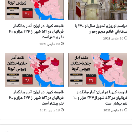
ج
ه
ا
ر
ن
و
گ
ز
مراسم نوروز و تحویل سال نو ۱۴۰۰ با
فاجعه كرونا در ايران: آمار جانگداز
د
ن
سخنراني خانم مريم رجوي
قربانيان در ۵۲۲ شهر از ۲۳۴ هزار و ۶۰۰
ا
ا
نفر بيشتر است
20 مارس 2021
ز
م
20 مارس 2021
ق
ه
ر
ف
ب
ر
ا
ا
ن
ن
ی
ک
ا
ف
ن
و
فاجعه كرونا در ايران: آمار جانگداز
فاجعه كرونا در ايران: آمار جانگداز
ک
ر
قربانيان در ۵۲۲ شهر از ۲۳۴ هزار و ۱۰۰
قربانيان در ۵۲۲ شهر از ۲۳۳ هزار و ۶۰۰
ر
ت
نفر بيشتر است
نفر بيشتر است
و
ر
19 مارس 2021
18 مارس 2021
ن
آ
ا
ل
د
گ