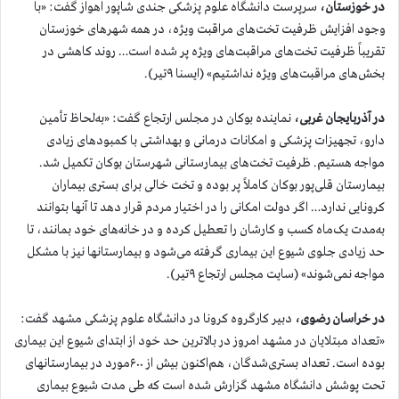
در خوزستان،
سرپرست دانشگاه علوم پزشکی جندی شاپور اهواز گفت: «با
وجود افزایش ظرفیت تخت‌های مراقبت ویژه، در همه شهرهای خوزستان
تقریباً ظرفیت تخت‌های مراقبت‌های ویژه پر شده است… روند کاهشی در
بخش‌های مراقبت‌های ویژه نداشتیم» (ایسنا ۹تیر).
در آذربایجان غربی،
نماینده بوکان در مجلس ارتجاع گفت: «به‌لحاظ تأمین
دارو، تجهیزات پزشکی و امکانات درمانی و بهداشتی با کمبودهای زیادی
مواجه هستیم. ظرفیت تخت‌های بیمارستانی شهرستان بوکان تکمیل شد.
بیمارستان قلی‌پور بوکان کاملاً پر بوده و تخت خالی برای بستری بیماران
کرونایی ندارد… اگر دولت امکانی را در اختیار مردم قرار دهد تا آنها بتوانند
به‌مدت یک‌ماه کسب و کارشان را تعطیل کرده و در خانه‌های خود بمانند، تا
حد زیادی جلوی شیوع این بیماری گرفته می‌شود و بیمارستانها نیز با مشکل
مواجه نمی‌شوند» (سایت مجلس ارتجاع ۹تیر).
در خراسان رضوی،
دبیر کارگروه کرونا در دانشگاه علوم پزشکی مشهد گفت:
«تعداد مبتلایان در مشهد امروز در بالاترین حد خود از ابتدای شیوع این بیماری
بوده است. تعداد بستری‌شدگان، هم‌اکنون بیش از ۶۰۰مورد در بیمارستانهای
تحت پوشش دانشگاه مشهد گزارش ‌شده است که طی مدت شیوع بیماری