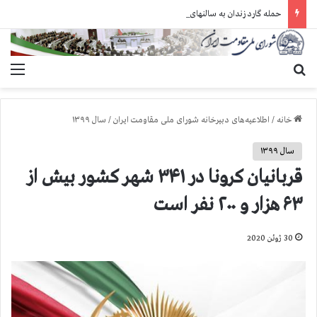
حمله گارد زندان به سالنهای ۳ و ۴ بند ۷ اوین و اعمال فشار بر زندانیان سیاسی در شهرهای مختلف
جستجو برای
منو
خانه
/
اطلاعیه‌های دبیرخانه شورای ملی مقاومت ایران
/
سال ۱۳۹۹
سال ۱۳۹۹
قربانیان کرونا در ۳۴۱ شهر کشور بیش از
۶۳ هزار و ۲۰۰ نفر است
30 ژوئن 2020