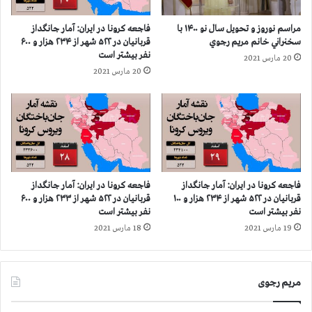
۲
ر
ه
ک
مراسم نوروز و تحویل سال نو ۱۴۰۰ با
فاجعه كرونا در ايران: آمار جانگداز
ز
ش
سخنراني خانم مريم رجوي
قربانيان در ۵۲۲ شهر از ۲۳۴ هزار و ۶۰۰
ا
و
نفر بيشتر است
20 مارس 2021
ر
ر
20 مارس 2021
و
ب
۶
ی
۰
ش
۰
ا
ن
ز
ف
۶
ر
۳
ا
ه
فاجعه كرونا در ايران: آمار جانگداز
فاجعه كرونا در ايران: آمار جانگداز
س
ز
قربانيان در ۵۲۲ شهر از ۲۳۴ هزار و ۱۰۰
قربانيان در ۵۲۲ شهر از ۲۳۳ هزار و ۶۰۰
ت
ا
نفر بيشتر است
نفر بيشتر است
ر
19 مارس 2021
18 مارس 2021
و
۷
۰
مریم رجوی
۰
ن