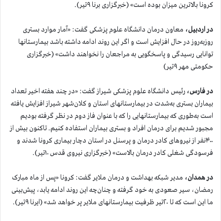
کرونا بالاترین میزان بوده است» (خبرگزاری برنا ۹تیر).
در اردبیل،
معاون درمان دانشگاه علوم پزشکی گفت: «آمار موارد بستری
روزبه‌روز در حال افزایش است و اگر این روند ادامه داشته باشد بیمارستانها
توانایی رسیدگی و پاسخگویی به مراجعان را نخواهند داشت» (خبرگزاری
حکومتی مهر ۹تیر)
در فارس،
رئیس دانشگاه علوم پزشکی شیراز گفت: «در چند هفته اخیر تعداد
بیماران بستری به‌شدت در بیمارستانهای استان و کلان‌شهر شیراز افزایش یافته
است به‌طوری که بیمارستانهایی را که با عنوان فاز دوم در نظر گرفته بودیم
مجبور شدیم برای درمان افراد و بستری بیماران استفاده کنیم. تاکنون بیش از
۴۰۰نفر از نیروهای کادر درمان و پرسنل در استان دچار بیماری کرونا شدند و
فرسودگی شغلی کادر درمان بالاست» (خبرگزاری نیروی قدس ۱۰تیر).
در همدان،
مدیر شبکه بهداشت و درمان ملایر گفت: کرونا «پس از ماه مبارک
رمضان، سیر صعودی به خود گرفته و چنان‌چه این روند ادامه یابد، پیش‌بینی
ما این است که تا ۲۰تیر ظرفیت بیمارستانهای ملایر پر خواهد شد» (ایرنا ۹تیر).