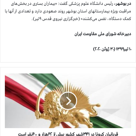
در بوشهر،
رئیس دانشگاه علوم پزشکی گفت: «بیماران بستری در بخش‌های
مراقبت ویژه بیمارستانهای استان بوشهر روند صعودی دارد و تعدادی از آنها با
کمک دستگاه، نفس می‌کشند» (خبرگزاری نیروی قدس ۹تیر).
دبیرخانه شورای ملی مقاومت ایران
۱۰ تیر۱۳۹۹ (۳۰ ژوئن ۲۰۲۰)
ق
ر
ب
ا
ن
ی
ا
ن
ک
ر
قربانیان کرونا در ۳۴۱شهر کشور بیش از ۶۲هزار و ۶۰۰نفر است