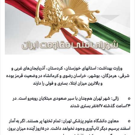
وزارت بهداشت: استانهای خوزستان، کردستان، آذربایجان‌های غربی و
شرقی، هرمزگان، بوشهر، خراسان رضوی و کرمانشاه در وضعیت قرمز بوده
و بالاترین میزان ابتلا، بستری و فوتی را دارند
o زالی: شهر تهران هم‌چنان با سیر صعودی مبتلایان روبه‌رو است. در
۲۴ساعت گذشته ۵۲۷نفر بستری شدند
o معاون دانشگاه علوم پزشکی تهران: تمام تختها پر هستند. اگر به آمار
اسفند برسیم دیگر تاب‌آوری وجود نخواهد داشت. در ۱۵روز آینده میزان بروز،