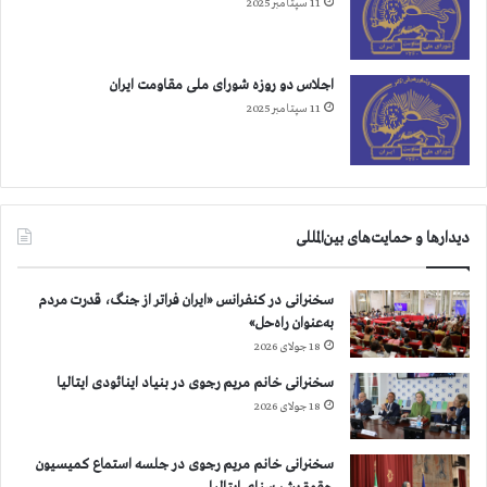
11 سپتامبر 2025
اجلاس دو روزه شورای ملی مقاومت ایران
11 سپتامبر 2025
دیدارها و حمایت‌های بین‌المللی
سخنرانی در کنفرانس «ایران فراتر از جنگ، قدرت مردم
به‌عنوان راه‌حل»
18 جولای 2026
سخنرانی خانم مریم رجوی در بنیاد اینائودی ایتالیا
18 جولای 2026
سخنرانی خانم مریم رجوی در جلسه استماع کمیسیون