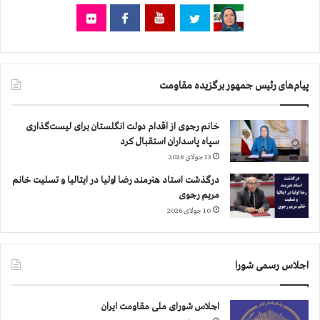
ف
ر
ا
س
ت
پیام‌های رئیس جمهور برگزیده مقاومت
خانم رجوی از اقدام دولت انگلستان برای لیست‌گذاری
سپاه پاسداران استقبال کرد
13 جولای 2026
درگذشت استاد هنرمند رضا اولیا در ایتالیا و تسلیت خانم
مریم رجوی
10 جولای 2026
اجلاس رسمی شورا
اجلاس شورای ملی مقاومت ایران