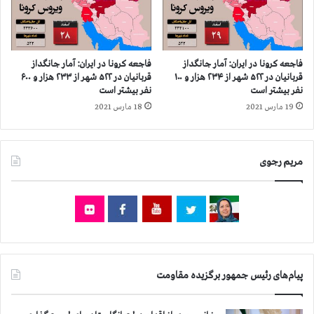
ر
ر
و
ب
۳
ی
۰
ش
۰
ا
فاجعه كرونا در ايران: آمار جانگداز
فاجعه كرونا در ايران: آمار جانگداز
ن
ز
قربانيان در ۵۲۲ شهر از ۲۳۴ هزار و ۱۰۰
قربانيان در ۵۲۲ شهر از ۲۳۳ هزار و ۶۰۰
ف
۷
نفر بيشتر است
نفر بيشتر است
ر
۲
19 مارس 2021
18 مارس 2021
ا
ه
س
ز
ت
ا
مریم رجوی
ر
و
۲
۰
۰
ن
ف
ر
پیام‌های رئیس جمهور برگزیده مقاومت
ا
س
ت