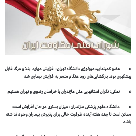
o عضو کمیته اپیدمیولوژی دانشگاه تهران: افزایش موارد ابتلا و مرگ قابل
پیشگیری بود. بازگشایی‌های زود هنگام منجر به افزایش بیماری شد
o نمکی: نگران استانهایی مثل مازندران یا خراسان رضوی و تهران هستیم
o دانشگاه علوم پزشکی مازندران: میزان بستری در حال افزایش است،
ممکن است تا چند هفته آینده ظرفیت خالی برای پذیرش بیماران وجود نداشته
باشد