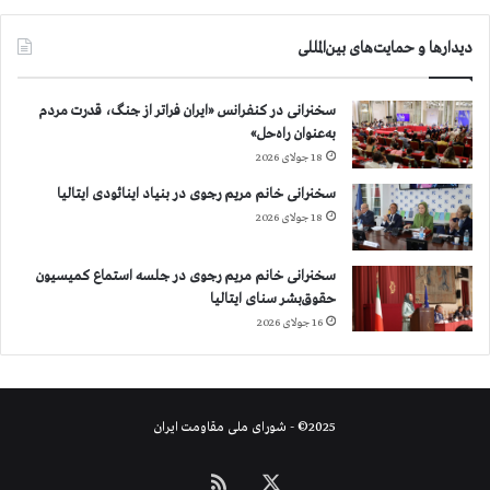
دیدارها و حمایت‌های بین‌المللی
سخنرانی در کنفرانس «ایران فراتر از جنگ، قدرت مردم
به‌عنوان راه‌حل»
18 جولای 2026
سخنرانی خانم مریم رجوی در بنیاد اینائودی ایتالیا
18 جولای 2026
سخنرانی خانم مریم رجوی در جلسه استماع کمیسیون
حقوق‌بشر سنای ایتالیا
16 جولای 2026
2025© - شورای ملی مقاومت ایران
X
خوراک