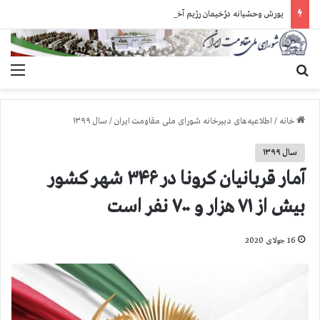
یورش وحشیانه دژخیمان رژیم آخوندی به بند ۷ زندان اوین و ضرب‌وجرح زندانیان سیاسی
جستجو برای
منو
خانه
/
اطلاعیه‌های دبیرخانه شورای ملی مقاومت ایران
/
سال ۱۳۹۹
سال ۱۳۹۹
آمار قربانیان کرونا در ۳۴۶ شهر کشور
بیش از ۷۱ هزار و ۷۰۰ نفر است
16 جولای 2020