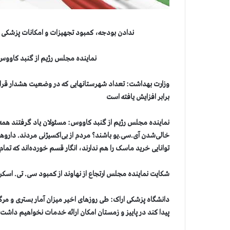
ندادن بودجه، کمبود تجهیزات و امکانات پزشکی 
نماینده مجلس رژیم از گنبد کاووس:
برابر افزایش یافته است
نماینده مجلس رژیم از گنبد کاووس: مسئولان یاد گرفتند همه 
خالی‌شدن آی.سی.یو باشند؟ مردم از بی‌اکسیژنی مردند. داروها
توانایی خرید ماسک را هم ندارند، انگار قسم خورده‌اند که تمام
شکایت نماینده مجلس ارتجاع از نهاوند از کمبود سی. تی. اسکن،
دانشگاه پزشکی اراک: طی روزهای اخیر میزان آمار بستری و مرگ 
پیدا کند در پاییز و زمستان امکان ارائه خدمات نخواهیم داشت