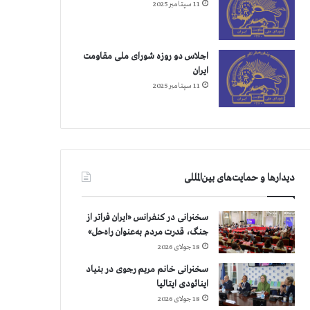
11 سپتامبر 2025
اجلاس دو روزه شورای ملی مقاومت
ایران
11 سپتامبر 2025
دیدارها و حمایت‌های بین‌المللی
سخنرانی در کنفرانس «ایران فراتر از
جنگ، قدرت مردم به‌عنوان راه‌حل»
18 جولای 2026
سخنرانی خانم مریم رجوی در بنیاد
اینائودی ایتالیا
18 جولای 2026