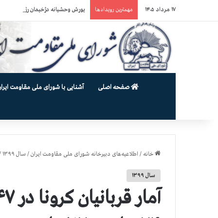
۱۷ مرداد ۱۴۰۵
یورش وحشیانه دژخیمان رژیم آخوندی به بند ۷ زندان اوین و ضرب‌وجرح ز
مهمترین رویدادها
صفحه اصلی
آشنایی با شورای ملی مقاومت ایران
خانه
/
اطلاعیه‌های دبیرخانه شورای ملی مقاومت ایران
/
سال ۱۳۹۹
/
سال ۱۳۹۹