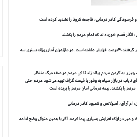
و فرسودگی کادر درمانی، فاجعه کرونا را تشدید کرده است
 انگار قسم خورده‌اند که تمام مردم را بکشند
وزارت بهداشت: تعداد شهرستانهایی که در وضعیت هشدار قرار گرفتند ۴۰درصد افزایش داشته است. در مازندران آمار روزانه بستری سه
چیز را به گردن مردم بیاندازند تا کی مردم در صف مرگ منتظر
ی نایاب در بازار سیاه به وفور با قیمت گزاف تهیه می‌شود مردم حتی
 مردم را بکشند. بیمه درمانی امان مردم را بریده است
 ام آر آی، آمبولانس و کمبود کادر درمانی
و میر در اراک افزایش بسیاری پیدا کرده. اگر با همین منوال وضع ادامه