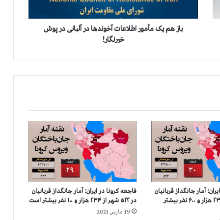
م
أ
م
باز هم یک مأمور اطلاعات آخوندها در آلبانی در پوش
و
خبرنگار!
ر
ا
ط
ل
ا
ع
ا
ت
آ
خ
و
ن
د
ه
ران: آمار جانگداز قربانيان
فاجعه كرونا در ايران: آمار جانگداز قربانيان
ا
در ۵۲۲ شهر از ۲۳۴ هزار و ۶۰۰ نفر بيشتر
در ۵۲۲ شهر از ۲۳۴ هزار و ۱۰۰ نفر بيشتر است
د
19 مارس 2021
ر