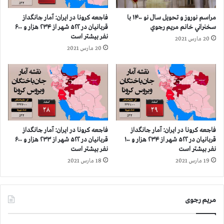
ا
ر
ن
مراسم نوروز و تحویل سال نو ۱۴۰۰ با
فاجعه كرونا در ايران: آمار جانگداز
ي
و
سخنراني خانم مريم رجوي
قربانيان در ۵۲۲ شهر از ۲۳۴ هزار و ۶۰۰
د
ک
نفر بيشتر است
20 مارس 2021
ر
ا
20 مارس 2021
د
ر
ا
ک
م
ن
ي
ا
ك
ن
ز
ت
ن
ا
م
س
فاجعه كرونا در ايران: آمار جانگداز
فاجعه كرونا در ايران: آمار جانگداز
أ
ی
قربانيان در ۵۲۲ شهر از ۲۳۴ هزار و ۱۰۰
قربانيان در ۵۲۲ شهر از ۲۳۳ هزار و ۶۰۰
م
س
نفر بيشتر است
نفر بيشتر است
و
ا
19 مارس 2021
18 مارس 2021
ر
ت
ب
ن
ه
ف
ن
مریم رجوی
ت
ا
ی
م
د