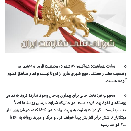
o وزارت بهداشت: هم‌اکنون ۱۷۰شهر در وضعیت قرمز و ۱۰۱شهر در
وضعیت هشدار هستند. هیچ شهری عاری از کرونا نیست و تمام مناطق کشور
آلوده هستند.
o محبوب فر: تخت خالی برای بیماران بدحال وجود ندارد! کرونا به تمامی
روستاهای نفوذ پیدا کرده است، در حالی‌که شرایط درمانی روستاها اصلاً
مناسب نیست. اگر دولت به توصیه و پیشنهاد دادن اکتفا کند، در شهریور آمار
مبتلایان تا شش برابر افزایش پیدا خواهد کرد و مرگ و میر‌ها روزانه به ۱۶۰۰ تا
۲۰۰۰ خواهد رسید