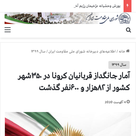
یورش وحشیانه دژخیمان رژیم آخوندی به بند ۷ زندان اوین و ضرب‌وجرح زندانیان سیاسی
جستجو برای
منو
خانه
/
اطلاعیه‌های دبیرخانه شورای ملی مقاومت ایران
/
سال ۱۳۹۹
سال ۱۳۹۹
آمار جانگداز قربانیان کرونا در ۳۵۰شهر
کشور از ۸۲هزار و ۶۰۰نفر گذشت
4 آگوست 2020