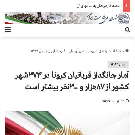
حمله گارد زندان به سالنهای ۳ و ۴ بند ۷ اوین و اعمال فشار بر زندانیان سیاسی در شهرهای مختلف
جستجو برای
منو
خانه
/
اطلاعیه‌های دبیرخانه شورای ملی مقاومت ایران
/
سال ۱۳۹۹
سال ۱۳۹۹
آمار جانگداز قربانیان کرونا در ۳۷۳شهر
کشور از ۸۷هزار و ۳۰۰نفر بیشتر است
12 آگوست 2020