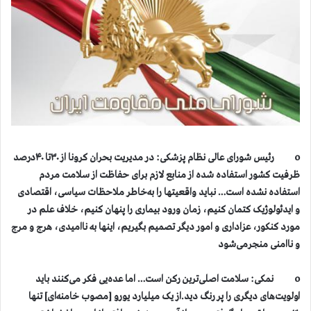
o رئیس شورای عالی نظام پزشکی: در مدیریت بحران کرونا از ۳۰تا ۴۰درصد
ظرفیت کشور استفاده شده از منابع لازم برای حفاظت از سلامت مردم
استفاده نشده است… نباید واقعیتها را به‌خاطر ملاحظات سیاسی، اقتصادی
و ایدئولوژیک کتمان کنیم، زمان ورود بیماری را پنهان کنیم، خلاف علم در
مورد کنکور، عزاداری و امور دیگر تصمیم بگیریم، اینها به ناامیدی، هرج و مرج
و ناامنی منجرمی‌شود
o نمکی: سلامت اصلی‌ترین رکن است… اما عده‌یی فکر می‌کنند باید
اولویت‌های دیگری را پر رنگ دید.از یک میلیارد یورو [مصوب خامنه‌ای] تنها