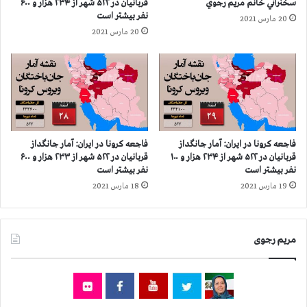
سخنراني خانم مريم رجوي
قربانيان در ۵۲۲ شهر از ۲۳۴ هزار و ۶۰۰
ا
ی
نفر بيشتر است
20 مارس 2021
ز
س
20 مارس 2021
۸
ا
۶
ت
ه
ن
ز
ف
ا
ت
ر
و
و
گ
۷
ا
فاجعه كرونا در ايران: آمار جانگداز
فاجعه كرونا در ايران: آمار جانگداز
۰
ز
قربانيان در ۵۲۲ شهر از ۲۳۴ هزار و ۱۰۰
قربانيان در ۵۲۲ شهر از ۲۳۳ هزار و ۶۰۰
۰
و
نفر بيشتر است
نفر بيشتر است
ن
پ
19 مارس 2021
18 مارس 2021
ف
ت
ر
ر
ب
و
ی
مریم رجوی
ش
ش
ی
ت
م
ر
ی
ا
د