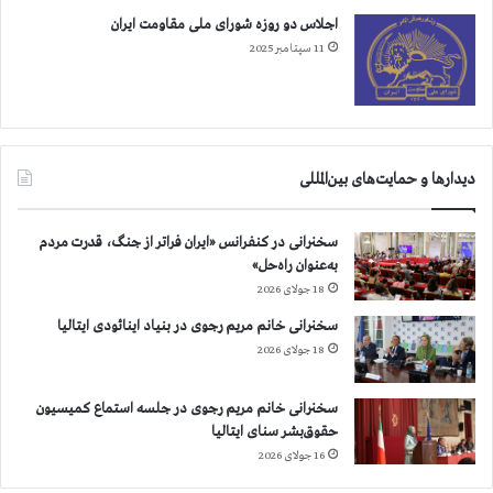
اجلاس دو روزه شورای ملی مقاومت ایران
11 سپتامبر 2025
دیدارها و حمایت‌های بین‌المللی
سخنرانی در کنفرانس «ایران فراتر از جنگ، قدرت مردم
به‌عنوان راه‌حل»
18 جولای 2026
سخنرانی خانم مریم رجوی در بنیاد اینائودی ایتالیا
18 جولای 2026
سخنرانی خانم مریم رجوی در جلسه استماع کمیسیون
حقوق‌بشر سنای ایتالیا
16 جولای 2026