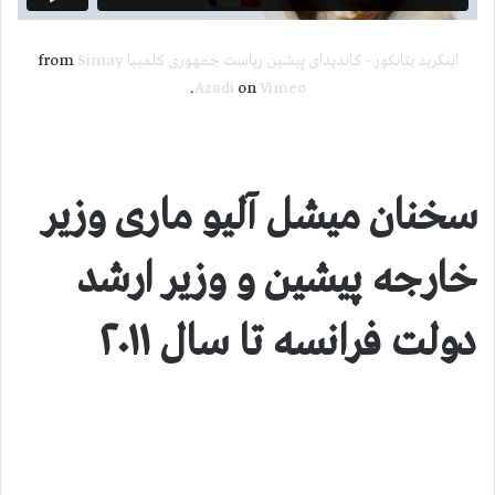
اینگرید بتانکور – کاندیدای پیشین ریاست جمهوری کلمبیا
from
Simay
.
Azadi
on
Vimeo
سخنان میشل آلیو ماری وزیر
خارجه پیشین و وزیر ارشد
دولت فرانسه تا سال ۲۰۱۱