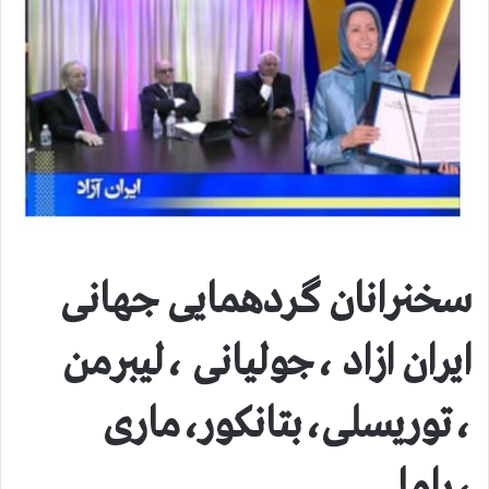
سخنرانان گردهمایی جهانی
ایران ازاد ،جولیانی ،لیبرمن
،توریسلی،بتانکور،ماری
،راما………