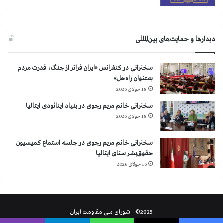
دیدارها و حمایت‌های بین‌المللی
سخنرانی در کنفرانس «ایران فراتر از جنگ، قدرت مردم
به‌عنوان راه‌حل»
18 جولای 2026
سخنرانی خانم مریم رجوی در بنیاد اینائودی ایتالیا
18 جولای 2026
سخنرانی خانم مریم رجوی در جلسه استماع کمیسیون
حقوق‌بشر سنای ایتالیا
16 جولای 2026
2025© - شورای ملی مقاومت ایران