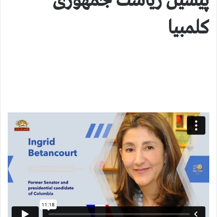
پیشین ریاست جمهوری
کلمبیا