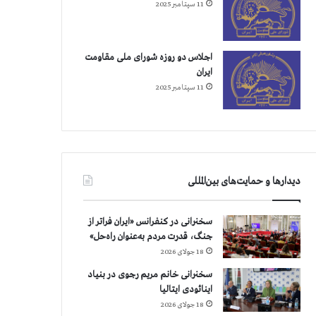
11 سپتامبر 2025
اجلاس دو روزه شورای ملی مقاومت
ایران
11 سپتامبر 2025
دیدارها و حمایت‌های بین‌المللی
سخنرانی در کنفرانس «ایران فراتر از
جنگ، قدرت مردم به‌عنوان راه‌حل»
18 جولای 2026
سخنرانی خانم مریم رجوی در بنیاد
اینائودی ایتالیا
18 جولای 2026