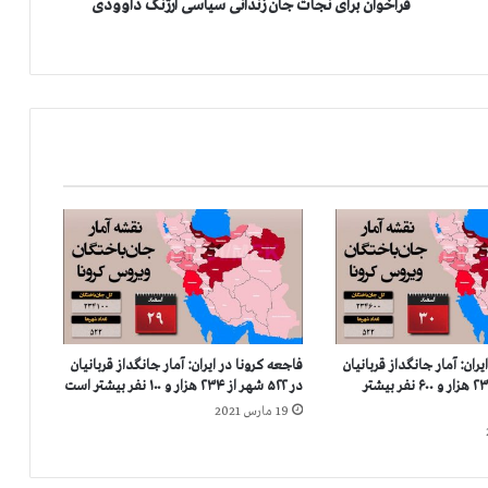
ا
فراخوان برای نجات جان زندانی سیاسی ارژنگ داوودی
ی
ن
ج
ا
ت
ج
ا
ن
ز
ن
د
ا
ن
ی
س
ران: آمار جانگداز قربانيان
فاجعه كرونا در ايران: آمار جانگداز قربانيان
ی
در ۵۲۲ شهر از ۲۳۴ هزار و ۶۰۰ نفر بيشتر
در ۵۲۲ شهر از ۲۳۴ هزار و ۱۰۰ نفر بيشتر است
ا
19 مارس 2021
س
ی
ا
ر