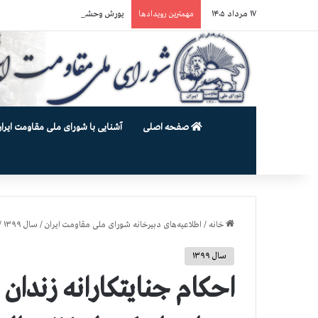
۱۷ مرداد ۱۴۰۵
یورش وحشیانه دژخیمان رژیم آخوندی به بند ۷ زندان اوین و ضرب‌وجرح ز
مهمترین رویدادها
صفحه اصلی
آشنایی با شورای ملی مقاومت ایران
خانه
/
اطلاعیه‌های دبیرخانه شورای ملی مقاومت ایران
/
سال ۱۳۹۹
/
سال ۱۳۹۹