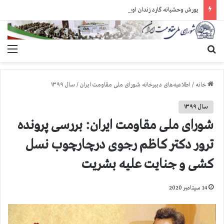
یورش وحشیانه گارد زندان اوین به سالن ۵ بند ۷ و ضرب و شتم زندانیان
جستجو برای
منو
خانه
/
اطلاعیه‌های دبیرخانه شورای ملی مقاومت ایران
/
سال ۱۳۹۹
سال ۱۳۹۹
شورای ملی مقاومت ایران: بررسی پرونده
ترور دکتر کاظم رجوی درچارچوب نسل
کشی و جنایت علیه بشریت
14 سپتامبر 2020