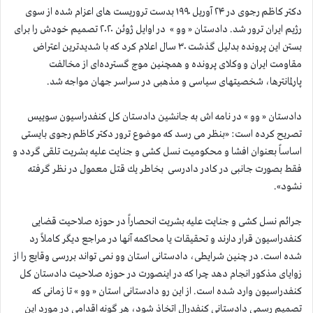
دکتر کاظم رجوی در ۲۴ آوریل ۱۹۹۰ بدست تروریست های اعزام شده از سوی
رژیم ایران ترور شد. دادستان « وو » در اوایل ژوئن ۲۰۲۰ تصمیم خودش را برای
بستن این پرونده بدلیل گذشت ۳۰ سال اعلام کرد كه با شدیدترین اعتراض
مقاومت ایران و وكلای پرونده و همچنین موج گسترده‌ای از مخالفت
پارلمانترها، شخصیتهای سیاسی و مذهبی در سراسر جهان مواجه شد.
دادستان « وو » در نامه اش به جانشین دادستان كل كنفدراسیون سوییس
تصریح كرده است: «بنظر می رسد که موضوع ترور دكتر كاظم رجوی بایستی
اساساً بعنوان افشا و محكومیت نسل کشی و جنایت علیه بشریت تلقی گردد و
فقط بصورت جانبی در کادر دادرسی بخاطر یك قتل معمول در نظر گرفته
نشود».
جرائم نسل کشی و جنایت علیه بشریت انحصاراً در حوزه صلاحیت قضایی
كنفدراسیون قرار دارند و تحقیقات یا محاکمه آنها در مراجع دیگر کاملاً‌ رد
شده است. در چنین شرایطی، دادستانی استان وو نمی تواند بررسی وقایع را از
زوایای مذکور انجام دهد چرا که در اینصورت در حوزه صلاحیت دادستان كل
كنفدراسیون وارد شده است. از این رو دادستانی استان « وو » تا زمانی که
تصمیم رسمی دادستانی كنفدرال اتخاذ شود، هر گونه اقدامی در مورد این