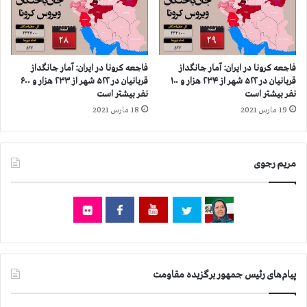
۰
ا
۳
ر
ه
ش
ز
ه
ا
ي
فاجعه كرونا در ايران: آمار جانگداز
فاجعه كرونا در ايران: آمار جانگداز
ر
د
قربانيان در ۵۲۲ شهر از ۲۳۴ هزار و ۱۰۰
قربانيان در ۵۲۲ شهر از ۲۳۳ هزار و ۶۰۰
ن
ا
نفر بيشتر است
نفر بيشتر است
ف
ن
19 مارس 2021
18 مارس 2021
ر
م
ب
ج
ی
ا
مریم رجوی
ش
ه
ت
د
ر
خ
ا
ل
س
ق
ت
د
ر
ا
پیام‌های رئیس جمهور برگزیده مقاومت
ه
و