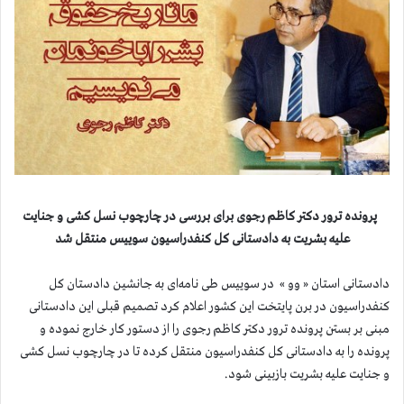
پرونده ترور دكتر كاظم رجوی برای بررسی در چارچوب نسل کشی و جنایت
علیه بشریت به دادستانی كل كنفدراسیون سوییس منتقل شد
دادستانی استان « وو » در سوییس طی نامه‌ای به جانشین دادستان كل
كنفدراسیون در برن پایتخت این كشور اعلام كرد تصمیم قبلی این دادستانی
مبنی بر بستن پرونده ترور دكتر كاظم رجوی را از دستور كار خارج نموده و
پرونده را به دادستانی كل كنفدراسیون منتقل كرده تا در چارچوب نسل كشی
و جنایت علیه بشریت بازبینی شود.