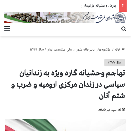
یورش وحشیانه دژخیمان رژیم آخوندی به بند ۷ زندان اوین و ضرب‌وجرح زندانیان سیاسی
جستجو برای
منو
خانه
/
اطلاعیه‌های دبیرخانه شورای ملی مقاومت ایران
/
سال ۱۳۹۹
سال ۱۳۹۹
تهاجم وحشیانه گارد ویژه به زندانیان
سیاسی در زندان مرکزی ارومیه و ضرب و
شتم آنان
16 سپتامبر 2020