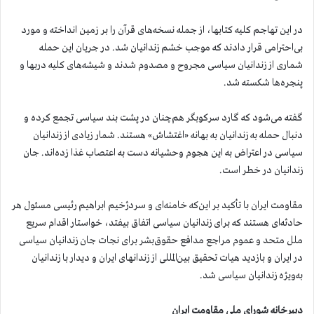
در این تهاجم کلیه کتابها، از جمله نسخه‌های قرآن را بر زمین انداخته و مورد
بی‌احترامی قرار دادند که موجب خشم زندانیان شد. در جریان این حمله
شماری از زندانیان سیاسی مجروح و مصدوم شدند و شیشه‌های کلیه دربها و
پنجره‌ها شکسته شد.
گفته می‌شود که گارد سرکوبگر هم‌چنان در پشت بند سیاسی تجمع کرده و
دنبال حمله به زندانیان به بهانه «اغتشاش» هستند. شمار زیادی از زندانیان
سیاسی در اعتراض به این هجوم وحشیانه دست به اعتصاب غذا زده‌اند. جان
زندانیان در خطر است.
مقاومت ایران با تأکید بر این‌که خامنه‌ای و سردژخیم ابراهیم رئیسی مسئول هر
حادثه‌ای هستند که برای زندانیان سیاسی اتفاق بیفتد، خواستار اقدام سریع
ملل متحد و عموم مراجع مدافع حقوق‌بشر برای نجات جان زندانیان سیاسی
در ایران و بازدید هیات تحقیق بین‌المللی از زندانهای ایران و دیدار با زندانیان
به‌ویژه زندانیان سیاسی شد.
دبیرخانه شورای ملی مقاومت ایران