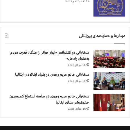
11 سپتامبر 2025
دیدارها و حمایت‌های بین‌المللی
سخنرانی در کنفرانس «ایران فراتر از جنگ، قدرت مردم
به‌عنوان راه‌حل»
18 جولای 2026
سخنرانی خانم مریم رجوی در بنیاد اینائودی ایتالیا
18 جولای 2026
سخنرانی خانم مریم رجوی در جلسه استماع کمیسیون
حقوق‌بشر سنای ایتالیا
16 جولای 2026