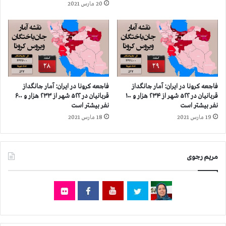
20 مارس 2021
ز
ر
۱
ش
۰
د
۳
ه
ه
ب
ز
ه
ا
ز
ر
ن
فاجعه كرونا در ايران: آمار جانگداز
فاجعه كرونا در ايران: آمار جانگداز
و
د
قربانيان در ۵۲۲ شهر از ۲۳۴ هزار و ۱۰۰
قربانيان در ۵۲۲ شهر از ۲۳۳ هزار و ۶۰۰
۴
ا
نفر بيشتر است
نفر بيشتر است
۰
ن
19 مارس 2021
18 مارس 2021
۰
ي
ب
ا
ی
ن
مریم رجوی
ش
س
ت
ی
ر
ا
ا
س
س
ی
ت
ز
ن