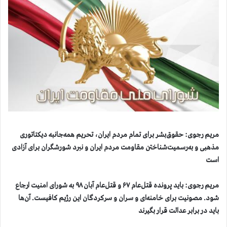
مریم رجوی: حقوق‌بشر برای تمام مردم ایران، تحریم همه‌جانبه دیکتاتوری
مذهبی و به‌رسمیت‌شناختن مقاومت مردم ایران و نبرد شورشگران برای آزادی
است
مریم رجوی: باید پرونده قتل‌عام ۶۷ و قتل‌عام آبان ۹۸ به شورای امنیت ارجاع
شود. مصونیت برای خامنه‌ای و سران و سرکردگان این رژیم کافیست. آن‌ها
باید در برابر عدالت قرار بگیرند