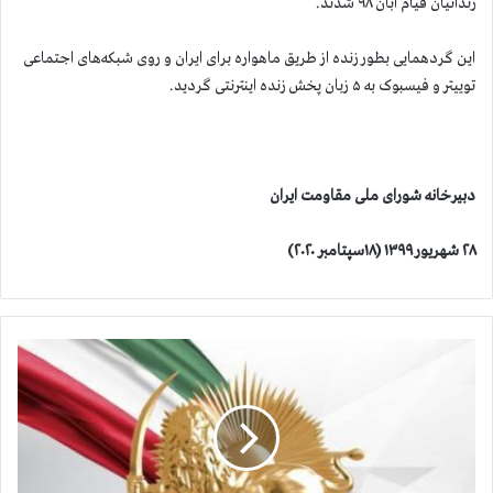
زندانیان قیام آبان ۹۸ شدند.
این گردهمایی بطور زنده از طریق ماهواره برای ایران و روی شبکه‌های اجتماعی
توییتر و فیسبوک به ۵ زبان پخش زنده اینترنتی گردید.
دبیرخانه شورای ملی مقاومت ایران
۲۸ شهریور ۱۳۹۹ (۱۸سپتامبر ۲۰۲۰)
آ
م
ا
ر
ج
ا
ن