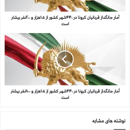
گ
د
ا
آمار جانگداز قربانیان کرونا در ۴۴۰شهر کشور از ۱۰۵هزار و ۲۰۰نفر بیشتر
ز
است
ق
ر
آ
ب
م
ا
ا
ن
ر
ی
ج
ا
ا
ن
ن
ک
گ
ر
د
و
ا
آمار جانگداز قربانیان کرونا در ۴۴۰شهر کشور از ۱۰۵هزار و ۸۰۰نفر بیشتر
ن
ز
است
ا
ق
د
ر
ر
ب
نوشته های مشابه
۴
ا
۴
ن