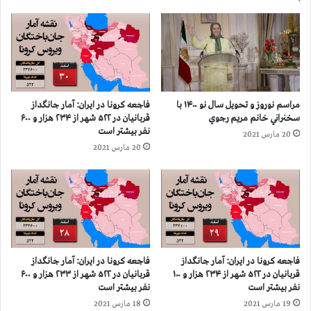
۰
ی
ش
ا
ه
ن
ر
ک
ک
ر
ش
و
و
ن
مراسم نوروز و تحویل سال نو ۱۴۰۰ با
فاجعه كرونا در ايران: آمار جانگداز
ر
ا
سخنراني خانم مريم رجوي
قربانيان در ۵۲۲ شهر از ۲۳۴ هزار و ۶۰۰
ا
د
نفر بيشتر است
20 مارس 2021
ز
ر
20 مارس 2021
۱
۴
۰
۴
۵
۰
ه
ش
ز
ه
ا
ر
ر
ک
و
ش
فاجعه كرونا در ايران: آمار جانگداز
فاجعه كرونا در ايران: آمار جانگداز
۲
و
قربانيان در ۵۲۲ شهر از ۲۳۴ هزار و ۱۰۰
قربانيان در ۵۲۲ شهر از ۲۳۳ هزار و ۶۰۰
۰
ر
نفر بيشتر است
نفر بيشتر است
۰
ا
19 مارس 2021
18 مارس 2021