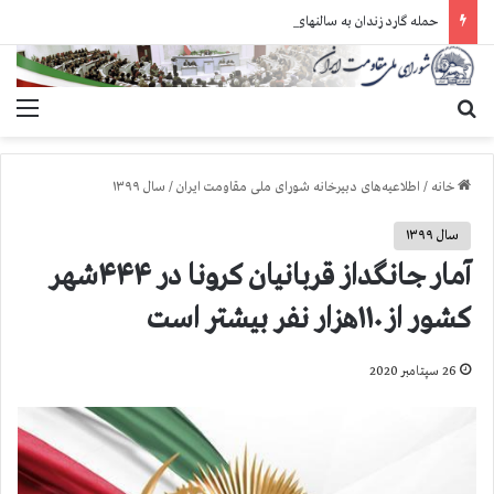
حمله گارد زندان به سالنهای ۳ و ۴ بند ۷ اوین و اعمال فشار بر زندانیان سیاسی در شهرهای مختلف
جستجو برای
منو
خانه
/
اطلاعیه‌های دبیرخانه شورای ملی مقاومت ایران
/
سال ۱۳۹۹
سال ۱۳۹۹
آمار جانگداز قربانیان کرونا در ۴۴۴شهر
کشور از ۱۱۰هزار نفر بیشتر است
26 سپتامبر 2020