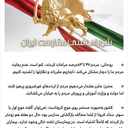
o روحانی: مردم ۴۸ تا ۵۳درصد مراعات کردند، کم است. عدم رعایت
مردم ما را دچار مشکل می‌کند. ناچاریم مقررات و نظارتها را تشدید کنیم.
o محرز: مکرر هشدار می‌دهیم مردم از ترددهای غیرضروری پرهیز کنند
اما دولت و وزارت آموزش و پرورش مردم را به خیابان می‌کشانند.
o کشور به‌صورت مستمر روی موج کروناست. نمی‌توان گفت موج اول یا
سوم. ستاد کرونا از ابتدا مخالف بازگشایی مدارس بود حال دو هفته هم زودتر
باز کردند که کاملاً اشتباه است. در بیمارستان تخت خالی وجود ندارد. بیماران