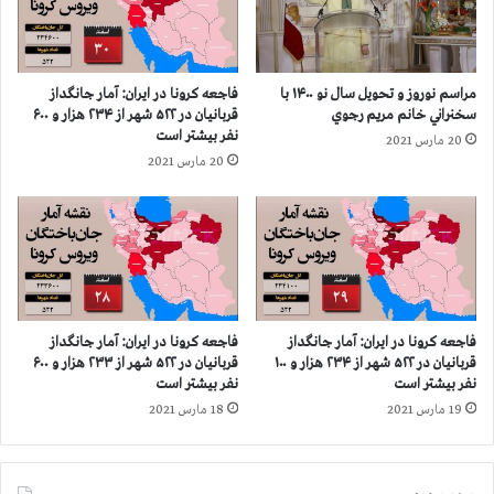
ر
ک
و
ر
ن
و
و
ن
مراسم نوروز و تحویل سال نو ۱۴۰۰ با
فاجعه كرونا در ايران: آمار جانگداز
س
ا
سخنراني خانم مريم رجوي
قربانيان در ۵۲۲ شهر از ۲۳۴ هزار و ۶۰۰
ط
د
نفر بيشتر است
20 مارس 2021
ا
ر
20 مارس 2021
ي
۴
ي
۴
ق
۴
ط
ش
ع
ه
د
ر
س
ک
ت
ش
فاجعه كرونا در ايران: آمار جانگداز
فاجعه كرونا در ايران: آمار جانگداز
ت
و
قربانيان در ۵۲۲ شهر از ۲۳۴ هزار و ۱۰۰
قربانيان در ۵۲۲ شهر از ۲۳۳ هزار و ۶۰۰
و
ر
نفر بيشتر است
نفر بيشتر است
س
ا
19 مارس 2021
18 مارس 2021
ط
ز
ر
۱
ژ
۱