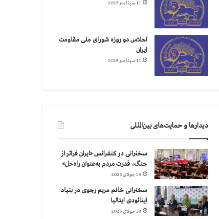
11 سپتامبر 2025
اجلاس دو روزه شورای ملی مقاومت
ایران
11 سپتامبر 2025
دیدارها و حمایت‌های بین‌المللی
سخنرانی در کنفرانس «ایران فراتر از
جنگ، قدرت مردم به‌عنوان راه‌حل»
18 جولای 2026
سخنرانی خانم مریم رجوی در بنیاد
اینائودی ایتالیا
18 جولای 2026