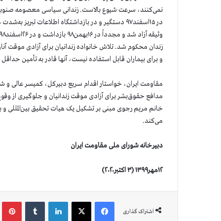
زندان محکوم شد. تلاش خانواده زندانیان برای آزادی موقت آنا
و برای بیماران قابل استفاده نیست، آنها قادر به تأمین حداقل
مقاومت ایران، خواستار اقدام سریع دبیرکل، کمیسر عالی و شو
مدافع حقوق‌بشر برای آزادی موقت زندانیان و جلوگیری از وقوع 
خانم مریم رجوی مبنی بر تشکیل یک هیات تحقیق بین‌المللی و بازدید
می‌کند.
دبیرخانه شورای ملی مقاومت ایران
۱۲مهر۱۳۹۹ (۳ اکتبر۲۰۲۰)
فیس بوک
X
لینکدین
‫تامبلر
‫پین
اشتراک گذاری