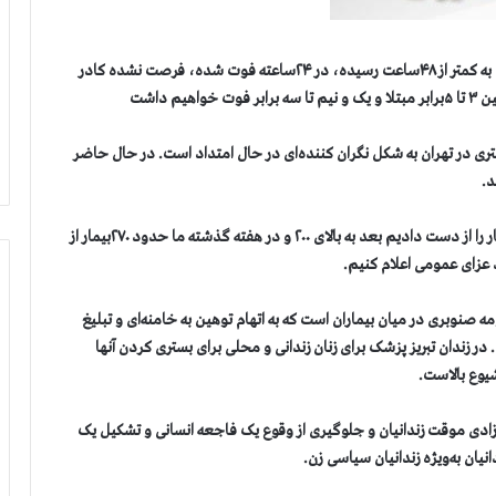
o زالی: فاصله بین بستری و فوت در موارد زیادی در تهران به کمتر از ۴۸ساعت رسیده، در ۲۴ساعته فوت شده، فرصت نشده کادر
 داشت
در تهران به شکل نگران کننده‌ای در حال امتداد است. در حال حاضر
o دانشگاه علوم پزشکی اصفهان: هفته اول شهریور ۱۸۰بیمار را از دست دادیم بعد به بالای ۲۰۰ و در هفته گذشته ما حدود ۲۷۰بیمار از
ومه صنوبری در میان بیماران است که به اتهام توهین به خامنه‌ای و تبلیغ
ندان محکوم شده است. در زندان تبریز پزشک برای زنان زندانی و محلی برای بستری کردن آنها
شیوع بالاست.
ادی موقت زندانیان و جلوگیری از وقوع یک فاجعه انسانی و تشکیل یک
دانیان به‌ویژه زندانیان سیاسی زن.