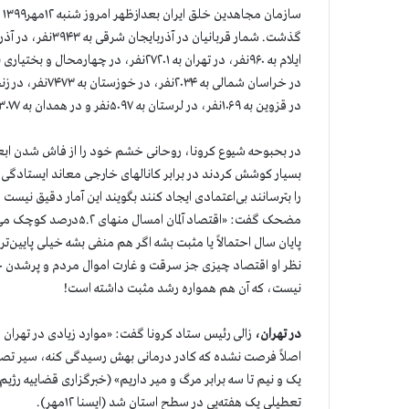
در قزوین به ۱۰۶۹نفر، در لرستان به ۵۰۹۷نفر و در همدان به ۳۰۷۷نفر رسیده است.
در بحبوحه شیوع کرونا، روحانی خشم خود را از فاش شدن ابعاد
بسیار کوشش کردند در برابر کانالهای خارجی معاند ایستادگی 
را بترسانند بی‌اعتمادی ایجاد کنند بگویند این آمار دقیق نی
مضحک گفت: «اقتصاد آلم
پایان سال احتمالاً یا مثبت بشه اگر هم منفی بشه خیلی پایین‌تر
نظر او اقتصاد چیزی جز سرقت و غارت اموال مردم و پرشدن جیب
نیست، که آن هم همواره رشد مثبت داشته است!
در تهران،
تعطیلی یک هفته‌یی در سطح استان شد (ایسنا ۱۲مهر).