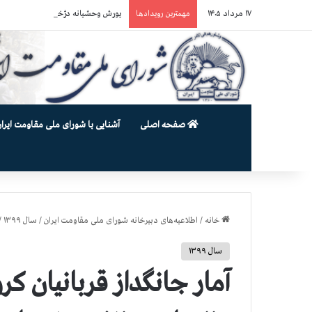
۱۷ مرداد ۱۴۰۵
یورش وحشیانه دژخیمان رژیم آخوندی به بند ۷ زندان اوین و ضرب‌وجرح ز
مهمترین رویدادها
صفحه اصلی
آشنایی با شورای ملی مقاومت ایران
خانه
/
اطلاعیه‌های دبیرخانه شورای ملی مقاومت ایران
/
سال ۱۳۹۹
/
سال ۱۳۹۹