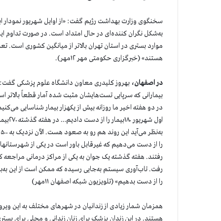
سخنگوی وزارت بهداشت رژیم گفت: «از اوایل شهریور نمودار ابت
به‌شکل نگران کننده‌ای در حال امتداد است. در صورت تداوم این
هستند» (خبرگزاری حکومتی مهر ۱۲مهر).
در اصفهان،
رفت. تاب‌آوری سیستم به‌جایی رسیده که ممکن است از این به‌بع
را از دست بدهیم» (تلویزیون شبکه اصفهان ۱۱مهر)
هستند. در این زندان پزشک برای زنان زندانی و محلی برای بستری ک