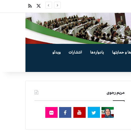
X
خوراک
ها و حمایتها
یادواره‌ها
انتشارات
ویدئو
مریم رجوی