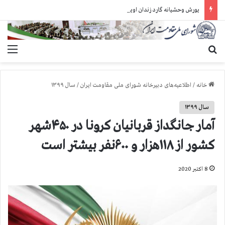
یورش وحشیانه گارد زندان اوین به سالن ۵ بند ۷ و ضرب و شتم زندانیان
جستجو برای
منو
خانه
/
اطلاعیه‌های دبیرخانه شورای ملی مقاومت ایران
/
سال ۱۳۹۹
سال ۱۳۹۹
آمار جانگداز قربانیان کرونا در ۴۵۰شهر
کشور از ۱۱۸هزار و ۶۰۰نفر بیشتر است
8 اکتبر 2020