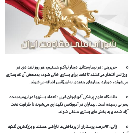
o حریرچی: در بیمارستانها دچار تراکم هستیم، هر روز تعدادی در
اورژانس انتظار می‌کشند تا تخت برای بستری خالی شود، به‌محض آن که بستری
می‌شوند، دوباره بیمارهای جدیدی به اورژانس اضافه می‌شوند.
o دانشگاه علوم پزشکی آذربایجان غربی: تعداد بستریها در ارومیه به‌حد
بحرانی رسیده است. بیماران در آمبولانس نگهداری می‌شوند تا ظرفیت تخت
آزاد شده و به بخش‌های بستری منتقل شوند.
o زالی: ۹۲درصد پرستاران از پرداختی‌ها ناراضی هستند و بزرگ‌ترین گلایه