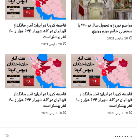
ر
خ
ک
ی
ش
ا
و
ب
مراسم نوروز و تحویل سال نو ۱۴۰۰ با
فاجعه كرونا در ايران: آمار جانگداز
ر
ا
سخنراني خانم مريم رجوي
قربانيان در ۵۲۲ شهر از ۲۳۴ هزار و ۶۰۰
ا
ن
نفر بيشتر است
20 مارس 2021
ز
ه
20 مارس 2021
۱
ا
۱
ی
۷
ت
ه
ه
ز
ر
ا
ا
ر
ن
و
و
فاجعه كرونا در ايران: آمار جانگداز
فاجعه كرونا در ايران: آمار جانگداز
۹
ا
قربانيان در ۵۲۲ شهر از ۲۳۴ هزار و ۱۰۰
قربانيان در ۵۲۲ شهر از ۲۳۳ هزار و ۶۰۰
۰
ح
نفر بيشتر است
نفر بيشتر است
۰
ک
19 مارس 2021
18 مارس 2021
ن
ا
ف
م
ر
ق
ب
مریم رجوی