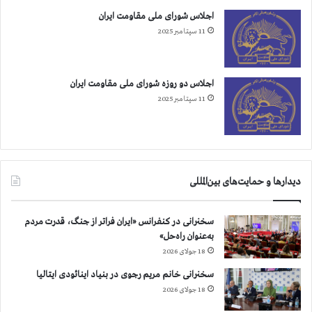
ا
اجلاس شورای ملی مقاومت ایران
م
11 سپتامبر 2025
ن
ه
ا
ي
اجلاس دو روزه شورای ملی مقاومت ایران
11 سپتامبر 2025
دیدارها و حمایت‌های بین‌المللی
سخنرانی در کنفرانس «ایران فراتر از جنگ، قدرت مردم
به‌عنوان راه‌حل»
18 جولای 2026
سخنرانی خانم مریم رجوی در بنیاد اینائودی ایتالیا
18 جولای 2026