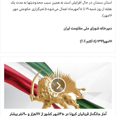
استان سمنان در حال افزایش است به همین سبب محدودیتها به مدت یک
هفته از روز شنبه ۱۹ تا ۲۵مهرماه اعمال می‌شود»(خبرگزاری حکومتی مهر
۱۶مهر).
دبیرخانه شورای ملی مقاومت ایران
۱۷مهر۱۳۹۹ (۸ اکتبر۲۰۲۰)
آ
م
ا
ر
ج
ا
ن
گ
د
ا
آمار جانگداز قربانیان کرونا در ۴۵۰شهر کشور از ۱۱۷هزار و ۹۰۰نفر بیشتر