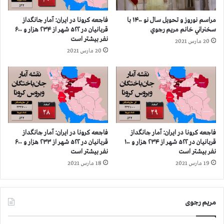
ه
ر
م
و
مراسم نوروز و تحویل سال نو ۱۴۰۰ با
فاجعه كرونا در ايران: آمار جانگداز
ن
ن
سخنراني خانم مريم رجوي
قربانيان در ۵۲۲ شهر از ۲۳۴ هزار و ۶۰۰
ظ
ا
نفر بيشتر است
20 مارس 2021
و
د
20 مارس 2021
ر
ر
پ
۴
ر
۶
و
۰
ن
ش
د
ه
ه
ر
س
ا
فاجعه كرونا در ايران: آمار جانگداز
فاجعه كرونا در ايران: آمار جانگداز
ا
ز
قربانيان در ۵۲۲ شهر از ۲۳۴ هزار و ۱۰۰
قربانيان در ۵۲۲ شهر از ۲۳۳ هزار و ۶۰۰
ز
۱
نفر بيشتر است
نفر بيشتر است
ی
۲
19 مارس 2021
18 مارس 2021
و
۹
م
ه
ح
ز
مریم رجوی
ا
ا
ک
ر
م