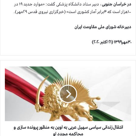
در خراسان جنوبی
، دبیر ستاد دانشگاه پزشکی گفت: «موارد جدید ۱۹ در
۱۰۰هزار است که ۴برابر آمار کشوری است» (خبرگزاری نیروی قدس ۲۹مهر).
دبیرخانه شورای ملی مقاومت ایران
۳۰مهر۱۳۹۹ (۲۱ اکتبر ۲۰۲۰)
ا
ن
ت
ق
ا
ل
ز
ن
د
ا
انتقال زندانی سیاسی سهیل عربی به اوین به منظور پرونده سازی و
ن
محاکمه مجدد او