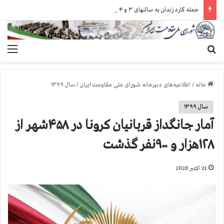
حمله گارد زندان به سالنهای ۳ و ۴ بند ۷ اوین و اعمال فشار بر زندانیان سیاسی در شهرهای مختلف
جستجو برای
منو
خانه
/
اطلاعیه‌های دبیرخانه شورای ملی مقاومت ایران
/
سال ۱۳۹۹
سال ۱۳۹۹
آمار جانگداز قربانیان کرونا در ۴۵۸شهر از
۱۲۸هزار و ۹۰۰نفر گذشت
21 اکتبر 2020