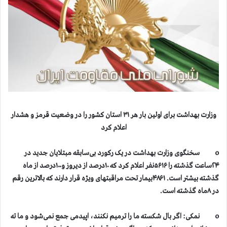
وزارت بهداشت برای اولین بار هر ۳۱ استان کشور را در وضعیت قرمز و هشدار
اعلام کرد
o سخنگوی وزارت بهداشت در یک رکورد بی‌سابقه مبتلایان جدید در
۲۴ساعت گذشته را ۵۶۱۶نفر اعلام کرد که ۱۰درصد از دیروز و۱۰۰درصد از ماه
گذشته بیشتر است. ۴۸۶۱بیمار تحت مراقبتهای ویژه قرار دارند که بالاترین رقم
در ۸ماه گذشته است.
o نمکی: اگر بال شکسته ما را ترمیم نکنند، اپیدمی جمع نمی‌شود و ما ته