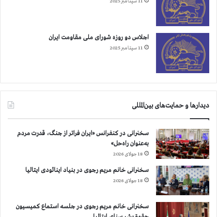
11 سپتامبر 2025
اجلاس دو روزه شورای ملی مقاومت ایران
11 سپتامبر 2025
دیدارها و حمایت‌های بین‌المللی
سخنرانی در کنفرانس «ایران فراتر از جنگ، قدرت مردم
به‌عنوان راه‌حل»
18 جولای 2026
سخنرانی خانم مریم رجوی در بنیاد اینائودی ایتالیا
18 جولای 2026
سخنرانی خانم مریم رجوی در جلسه استماع کمیسیون
حقوق‌بشر سنای ایتالیا