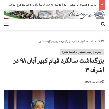
یورش وحشیانه دژخیمان رژیم آخوندی به بند ۷ زندان اوین و ضرب‌وجرح زندانیان سیاسی
جستجو برای
منو
خانه
/
اسناد شورا
/
پیام‌های رئیس‌جمهور برگزیده شورا
پیام‌های رئیس‌جمهور برگزیده شورا
بزرگداشت سالگرد قیام کبیر آبان ۹۸ در
اشرف ۳
14 نوامبر 2020