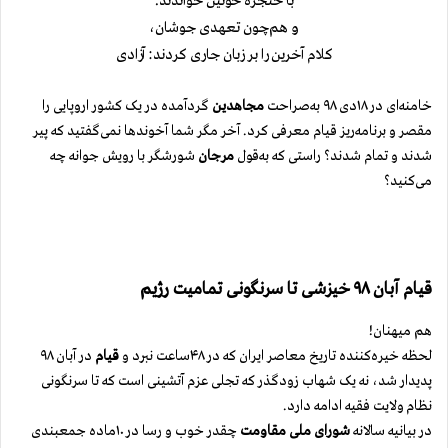
با حنجره خونین خواندند.
و هم‌چون تعهدی جوشان،
کلام آخرین را بر زبان جاری کردند:
آزادی
خامنه‌ای در ۱۸دی ۹۸ به‌صراحت
مجاهدین
گرد‌آمده در یک کشور اروپایی را
مقصر و برنامه‌ریز قیام معرفی کرد. آخر مگر شما آخوندها نمی‌گفتید که پیر
شدند و تمام شدند؟ راستی که به‌قول
مرجان
شورشگر با رویش جوانه چه
می‌کنید؟
قیام آبان ۹۸ خیزشی تا سرنگونی تمامیت رژیم
هم میهنان!
لحظه خیره‌کننده تاریخ معاصر ایران که در ۴۸ساعت نبرد و
قیام
در آبان ۹۸
پدیدار شد، نه یک شهاب زودگذر که تجلی عزم آتشینی است که تا سرنگونی
نظام ولایت فقیه ادامه دارد.
در بیانیه سالانه
شورای ملی مقاومت
چقدر خوب و رسا در ۱۰ماده جمعبندی