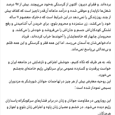
برده‌اند. و فقرای دیروز، اکنون از گرسنگی به‌خود می‌پیچند. بیش از ۹۷ درصد
شغل‌ها ناپایدار و موقتی شده و درآمد ماهانه آن‌قدر ناچیز است که کفاف بیش
از چند روز زندگی را نمی‌دهد در این شرایط است که دخترک معصوم ۱۱ ساله
خود را می‌کشد، زن ستمزده و محروم بلوچ، برای خریدن آب آشامیدنی و رفع
تشنگی ‌کودکان‌اش جسم و جان‌اش را می‌فروشد و خودش را می‌کشد. و
محرومان چابهار که خانه‌هایشان را آخوندها خراب کرده‌اند، فریاد
دادخواهی‌‌شان به آسمان می‌رسد. اما این همه فقر و گرسنگی و این همه ظلم
و بی‌عدالتی بی‌پاسخ نمی‌ماند.
بله، به ‌هر طرف که نگاه کنیم، جوشش اعتراض و نارضایتی در جامعه ایران و
خواست پرقدرت و گسترده عمومی برای سرنگونی رژیم خامنه‌ای به‌چشم
می‌خورد.
این روحیه معترض بیش از هر چیز در تهاجمات جوانان شورشگر به ‌مزدوران
بسیجی نمودار شده است؛
این رویارویی در مقاومت جوانان و زنان در برابر فشارهای سرکوبگرانه پاسداران
رژیم دیده می‌شود. در خشم و عصیان زنان پاوه و اعتراض زنان بلوچ و اهواز و
هرمزگان.