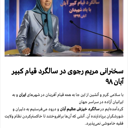
سخنرانی
مریم رجوی
در سالگرد قیام کبیر
آبان ۹۸
با سلامی گرم و آتشین از این جا به همه قیام آفرینان در شهرهای
ایران
و به
ایرانیان آزاده در سراسر جهان
گرد‌آمده‌ایم در
سالگرد خیزش عظیم آبان
و درود می‌فرستیم به‌ دلیران و
شورشگران برپادارنده آن. آتشی که آن‌ها برافروختند تا خاکستر‌کردن نظام ولایت
فقیه خاموشی نمی‌پذیرد.