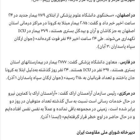
در اصفهان،
«سخنگوی دانشگاه علوم پزشکی از ابتلای ۱۱۷۹ بیمار جدید در ۲۴
ساعت اخیر خبر داد و گفت: ۲۰۷۵ بیمار مبتلا به کرونا در مراکز درمانی استان
اصفهان به جز کاشان و آران و بیدگل بستری هستند، ۳۷۹ بیمار در ICU
نگهداری می‌شوند. طی ۲۴ ساعت اخیر ۴۶ نفر فوت کرده‌اند» (جوان ارگان
سپاه پاسداران ۳۰ آبان).
در فارس
، معاون دانشگاه پزشکی گفت: ۲۷۷۷ بیمار در بیمارستانهای استان
بستری هستند، ۳۹۱ نفر در ICU هستند. ۲۴ نفر روز گذشته به‌دلیل ابتلا به کرونا
جان باختند و تعداد قربانیان به ۲۱۵۰ رسید» (جوان ارگان سپاه پاسداران ۱ آذر).
در مرکزی،
رئیس سازمان آرامستان اراک گفت: «آرامستان اراک با کمترین نیرو
در حال خدمات رسانی است نسبت به سال گذشته تعداد متوفیان در روز دو
برابر شده است، زمینی در مجموعه باقی نمانده و عملاً به نفس نفس افتاده‌ایم
و در حال حاضر در اوج خطر قرار گرفته‌ایم» (ایسنا ۱ آذر).
دبیرخانه شورای ملی مقاومت ایران