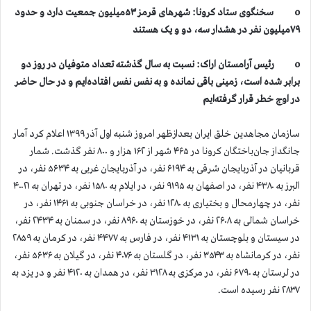
o سخنگوی ستاد کرونا: شهرهای قرمز ۵۳میلیون جمعیت دارد و حدود
۷۹میلیون نفر در هشدار سه، دو و یک هستند
o رئیس آرامستان اراک: نسبت به سال گذشته تعداد متوفیان در روز دو
برابر شده است، زمینی باقی نمانده و به نفس نفس افتاده‌ایم و در حال حاضر
در اوج خطر قرار گرفته‌ایم
سازمان مجاهدین خلق ایران بعدازظهر امروز شنبه اول آذر ۱۳۹۹ اعلام کرد آمار
جانگداز جان‌باختگان کرونا در ۴۶۵ شهر از ۱۶۲ هزار و ۸۰۰ نفر گذشت. شمار
قربانیان در آذربایجان شرقی به ۶۱۹۴ نفر، در آذربایجان غربی به ۵۶۳۴ نفر، در
البرز به ۴۳۸۰ نفر، در اصفهان به ۹۱۹۵ نفر، در ایلام به ۱۵۸۰ نفر، در تهران به ۴۰۰۲۱
نفر، در چهارمحال و بختیاری به ۱۲۸۰ نفر، در خراسان جنوبی به ۱۴۶۱ نفر، در
خراسان شمالی به ۲۶۰۸ نفر، در خوزستان به ۸۹۶۰ نفر، در سمنان به ۲۴۳۴ نفر،
در سیستان و بلوچستان به ۴۱۳۱ نفر، در فارس به ۴۴۷۷ نفر، در کرمان به ۲۸۵۹
نفر، در کرمانشاه به ۳۵۴۳ نفر، در گلستان به ۴۰۷۶ نفر، در گیلان به ۵۶۳۶ نفر،
در لرستان به ۶۷۹۰ نفر، در مرکزی به ۳۱۲۸ نفر، در همدان به ۴۱۲۰ نفر و در یزد به
۲۸۳۷ نفر رسیده است.