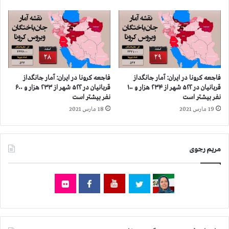
ر
ی
۴
ن
۶
و
۵
ز
ش
ن
ه
د
ر
ا
فاجعه كرونا در ايران: آمار جانگداز
فاجعه كرونا در ايران: آمار جانگداز
ا
ن
قربانيان در ۵۲۲ شهر از ۲۳۴ هزار و ۱۰۰
قربانيان در ۵۲۲ شهر از ۲۳۳ هزار و ۶۰۰
ز
ی
نفر بيشتر است
نفر بيشتر است
۱
ا
19 مارس 2021
18 مارس 2021
۶
ن
۱
آ
ه
ز
مریم رجوی
ز
ا
ا
د
ر
ش
و
د
۵
ه
۰
،
۰
ن