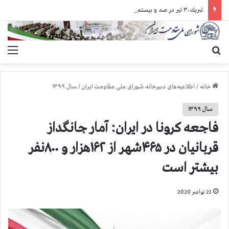
تبريك ۳۰ تير در صد و بيستمين سال انقلاب مشروطه عليه سلطنت مطلقه
جستجو برای
منو
خانه
/
اطلاعیه‌های دبیرخانه شورای ملی مقاومت ایران
/
سال ۱۳۹۹
سال ۱۳۹۹
فاجعه کرونا در ایران: آمار جانگداز
قربانیان در ۴۶۵شهر از ۱۶۲هزار و ۸۰۰نفر
بیشتر است
21 نوامبر 2020