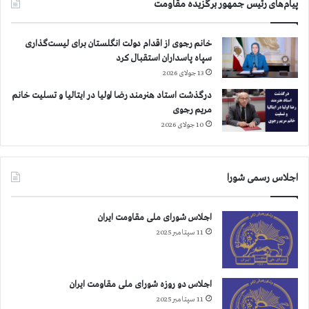
پیام‌های رئیس جمهور برگزیده مقاومت
ف
ر
ب
خانم رجوی از اقدام دولت انگلستان برای لیست‌گذاری
ي
سپاه پاسداران استقبال کرد
ش
13 جولای 2026
ت
ر
درگذشت استاد هنرمند رضا اولیا در ایتالیا و تسلیت خانم
ا
مریم رجوی
س
10 جولای 2026
ت
اجلاس رسمی شورا
اجلاس شورای ملی مقاومت ایران
11 سپتامبر 2025
اجلاس دو روزه شورای ملی مقاومت ایران
11 سپتامبر 2025