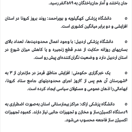
جان باختند و آمار جان‌باختگان به ۲۵۸۹نفر رسید.
o دانشگاه پزشکی کهگیلویه و بویراحمد: روند بروز کرونا در استان
افزایشی و دو برابر میانگین کشوری است.
o دانشگاه پزشکی اردبیل: با وجود اعمال محدودیت‌ها، تعداد بالای
بستریهای روزانه حکایت از عدم قطع زنجیره و یا کاهش میزان شیوع در
استان اردبیل دارد و وضعیت نگران‌کننده‌ای پیش رو است.
o یک خبرگزاری حکومتی: افزایش مناطق قرمز در مازندران از ۳ به
۶شهرستان آن هم پس از ۱۲روز اجرای محدودیتهای جامع ستاد کرونا،
ابهاماتی را اذهان عمومی و مسئولان سیاسی ایجاد کرده است.
o دانشگاه پزشکی اراک: مراکز بیمارستانی استان به‌صورت اضطراری به
۹دستگاه اکسیژن‌ساز و مخازن و تجهیزات جانبی ‌نیاز دارند. کمبود تجهیزات
اکسیژن ساز فاجعه محسوب می‌شود.