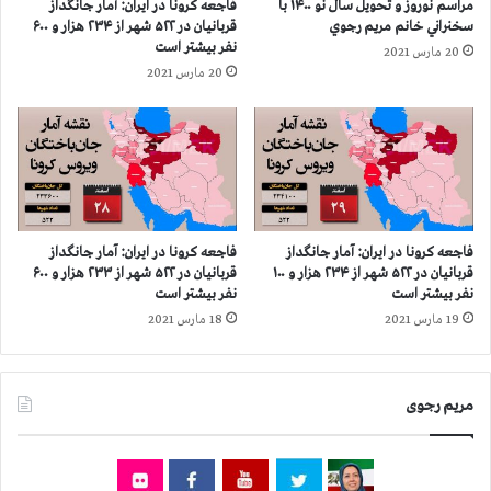
مراسم نوروز و تحویل سال نو ۱۴۰۰ با
فاجعه كرونا در ايران: آمار جانگداز
ا
ا
سخنراني خانم مريم رجوي
قربانيان در ۵۲۲ شهر از ۲۳۴ هزار و ۶۰۰
ن
ن
نفر بيشتر است
20 مارس 2021
د
م
20 مارس 2021
ر
ج
۴
ا
۶
ه
۵
د
ش
ی
ه
ن
ر
و
ا
ص
فاجعه كرونا در ايران: آمار جانگداز
فاجعه كرونا در ايران: آمار جانگداز
ز
د
قربانيان در ۵۲۲ شهر از ۲۳۴ هزار و ۱۰۰
قربانيان در ۵۲۲ شهر از ۲۳۳ هزار و ۶۰۰
۱
و
نفر بيشتر است
نفر بيشتر است
۷
ر
19 مارس 2021
18 مارس 2021
۵
ا
ه
ح
ز
ک
ا
مریم رجوی
ا
ر
م
و
ج
۶
ن