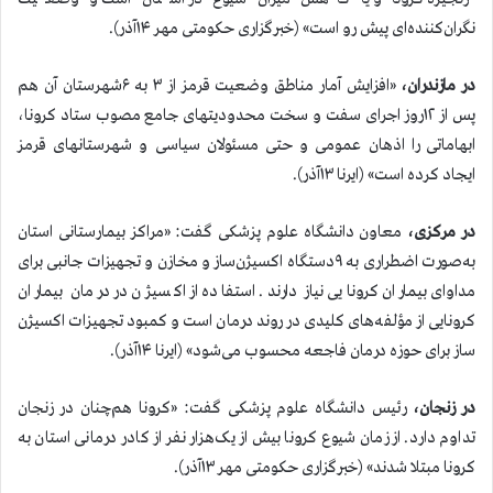
نگران‌کننده‌ای پیش رو است» (خبرگزاری حکومتی مهر ۱۴آذر).
در مازندران،
«افزایش آمار مناطق وضعیت قرمز از ۳ به ۶شهرستان آن هم
پس از ۱۲روز اجرای سفت و سخت محدودیتهای جامع مصوب ستاد کرونا،
ابهاماتی را اذهان عمومی و حتی مسئولان سیاسی و شهرستانهای قرمز
ایجاد کرده است» (ایرنا ۱۳آذر).
در مرکزی،
معاون دانشگاه علوم پزشکی گفت: «مراکز بیمارستانی استان
به‌صورت اضطراری به ۹دستگاه اکسیژن‌ساز و مخازن و تجهیزات جانبی برای
مداوای بیماران کرونایی نیاز دارند. استفاده از اکسیژن در درمان بیماران
کرونایی از مؤلفه‌های کلیدی در روند درمان است و کمبود تجهیزات اکسیژن
ساز برای حوزه درمان فاجعه محسوب می‌شود» (ایرنا ۱۴آذر).
در زنجان،
رئیس دانشگاه علوم پزشکی گفت: «کرونا هم‌چنان در زنجان
تداوم دارد. از زمان شیوع کرونا بیش از یک‌هزار نفر از کادر درمانی استان به
کرونا مبتلا شدند» (خبرگزاری حکومتی مهر ۱۳آذر).