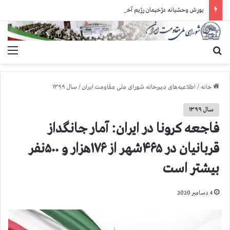
یورش وحشیانه دژخیمان رژیم آخوندی به بند ۷ زندان اوین و ضرب‌وجرح زندانیان سیاسی
جستجو برای
منو
خانه
/
اطلاعیه‌های دبیرخانه شورای ملی مقاومت ایران
/
سال ۱۳۹۹
سال ۱۳۹۹
فاجعه کرونا در ایران: آمار جانگداز
قربانیان در ۴۶۵شهر از ۱۷۶هزار و ۵۰۰نفر
بیشتر است
4 دسامبر 2020