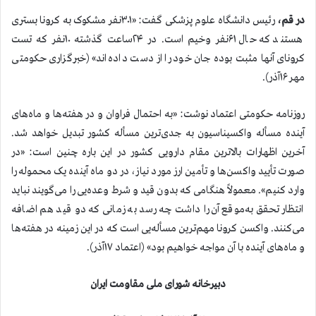
در قم،
رئیس دانشگاه علوم پزشکی گفت: «۳۰۱نفر مشکوک به کرونا بستری
هستند که حال ۶۱نفر وخیم است. در ۲۴ساعت گذشته ۱۰نفر که تست
کرونای آنها مثبت بوده جان خود را از دست داده‌اند» (خبرگزاری حکومتی
مهر ۱۶آذر).
روزنامه حکومتی اعتماد نوشت: «به احتمال فراوان و در هفته‌ها و ماه‌های
آینده مسأله واکسیناسیون به جدی‌ترین مسأله کشور تبدیل خواهد شد.
آخرین اظهارات بالاترین مقام دارویی کشور در این باره چنین است: «در
صورت تأیید واکسن‌ها و تأمین ارز مورد نیاز، در دو ماه آینده یک محموله را
وارد کنیم». معمولاً هنگامی که بدون قید و شرط وعده‌یی را می‌گویند نباید
انتظار تحقق به‌موقع آن را داشت چه رسد به زمانی که دو قید هم اضافه
می‌کنند. واکسن کرونا مهم‌ترین مسأله‌یی است که در این زمینه در هفته‌ها
و ماه‌های آینده با آن مواجه خواهیم بود» (اعتماد ۱۷آذر).
دبیرخانه شورای ملی مقاومت ایران