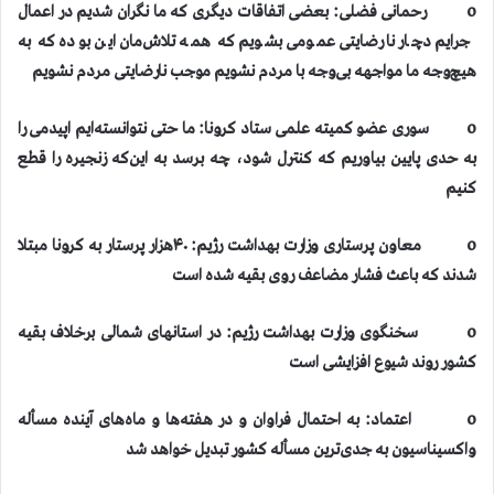
o رحمانی فضلی: بعضی اتفاقات دیگری که ما نگران شدیم در اعمال
جرایم دچار نارضایتی عمومی بشویم که همه تلاش‌مان این بوده که به
هیچ‌وجه ما مواجهه بی‌وجه با مردم نشویم موجب نارضایتی مردم نشویم
o سوری عضو کمیته علمی ستاد کرونا: ما حتی نتوانسته‌ایم اپیدمی را
به حدی پایین بیاوریم که کنترل شود، چه برسد به این‌که زنجیره را قطع
کنیم
o معاون پرستاری وزارت بهداشت رژیم: ۴۰هزار پرستار به کرونا مبتلا
شدند که باعث فشار مضاعف روی بقیه شده است
o سخنگوی وزارت بهداشت رژیم: در استانهای شمالی برخلاف بقیه
کشور روند شیوع افزایشی است
o اعتماد: به احتمال فراوان و در هفته‌ها و ماه‌های آینده مسأله
واکسیناسیون به جدی‌ترین مسأله کشور تبدیل خواهد شد