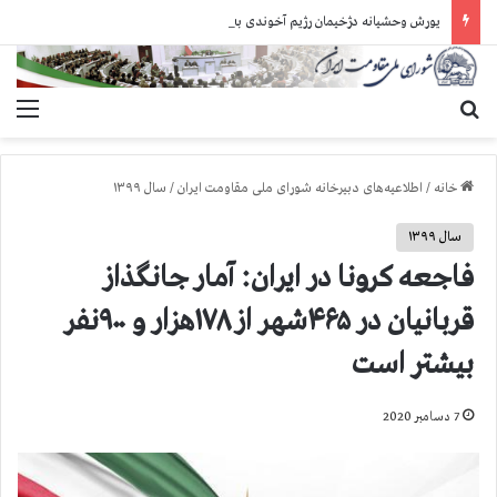
یورش وحشیانه دژخیمان رژیم آخوندی به بند ۷ زندان اوین و ضرب‌وجرح زندانیان سیاسی
جستجو برای
منو
خانه
/
اطلاعیه‌های دبیرخانه شورای ملی مقاومت ایران
/
سال ۱۳۹۹
سال ۱۳۹۹
فاجعه کرونا در ایران: آمار جانگذاز
قربانیان در ۴۶۵شهر از ۱۷۸هزار و ۹۰۰نفر
بیشتر است
7 دسامبر 2020