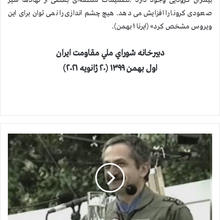
بیماران کرونایی وجود دارد .تصمیمات منطقه‌ای بعضی از نهادها سیر
صعودی کرونا را افزایش می دهد. هیچ چشم اندازی را نمی توان برای این
ویروس مشخص کرد» (ایرنا ۱ بهمن).
دبيرخانه شوراي ملي مقاومت ايران
اول بهمن ۱۳۹۹ (۲۰ ژانویه ۲۰۲۱)
ب
ز
ر
گ
د
ا
ش
ت