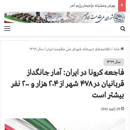
یورش وحشیانه دژخیمان رژیم آخوندی به بند ۷ زندان اوین و ضرب‌وجرح زندانیان سیاسی
جستجو برای
منو
خانه
/
اطلاعیه‌های دبیرخانه شورای ملی مقاومت ایران
/
سال ۱۳۹۹
سال ۱۳۹۹
فاجعه كرونا در ايران: آمار جانگداز
قربانيان در ۴۷۸ شهر از ۲۰۴ هزار و ۲۰۰ نفر
بيشتر است
20 ژانویه 2021