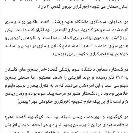
استان سمنان می شود» (خبرگزاری نیروی قدس ۳۰ دی).
در اصفهان، سخنگوی دانشگاه علوم پزشکی گفت: «اکنون روند بیماری
ثابت شده است و هر گاه روند بیماری ثابت می‌شود نگران کننده است. برخی
از بازگشایی‌ها بدون برنامه ریزی انجام شده است، چنانچه بی توجهی و
عادی سازی ادامه داشته باشد شاهد پیک این بیماری در بهمن و اسفند
خواهیم بود» (خبرگزاری حکومتی مهر ۱ بهمن).
در گلستان، معاون دانشگاه علوم پزشکی گفت: «آمار بستری های گلستان
به ۳۷۳ نفر رسیده و روند افزایشی را شاهد هستیم. اما منحنی بستری
سینوسی است و این امر نشان می‌دهد که ما به کنترل بیماری نرسیده‌ایم و
خلاهایی وجود دارد.گلستان هنوز در مرحله پیک سوم بوده و زمان زیادی
لازم است تا از این پیک خارج شویم» (خبرگزاری حکومتی مهر ۱ بهمن).
در کهگیلویه و بویراحمد، رییس شبکه بهداشت کهگیلویه گفت: «هیچ
منطقه سفیدی در این شهرستان وجود ندارد و هر لحظه احتمال افزایش