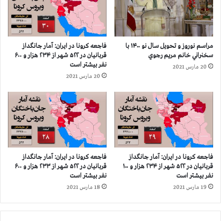
ا
م
ه
ا
د
ر
ب
ج
مراسم نوروز و تحویل سال نو ۱۴۰۰ با
فاجعه كرونا در ايران: آمار جانگداز
ه
ا
سخنراني خانم مريم رجوي
قربانيان در ۵۲۲ شهر از ۲۳۴ هزار و ۶۰۰
ز
ن
نفر بيشتر است
20 مارس 2021
ا
گ
20 مارس 2021
د
د
م
ا
ع
ز
ز
ق
ی
ر
ب
ا
ن
فاجعه كرونا در ايران: آمار جانگداز
فاجعه كرونا در ايران: آمار جانگداز
ي
قربانيان در ۵۲۲ شهر از ۲۳۴ هزار و ۱۰۰
قربانيان در ۵۲۲ شهر از ۲۳۳ هزار و ۶۰۰
ا
نفر بيشتر است
نفر بيشتر است
ن
19 مارس 2021
18 مارس 2021
د
ر
۴