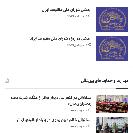
ب
ي
اجلاس شورای ملی مقاومت ایران
ش
11 سپتامبر 2025
ت
ر
ا
س
اجلاس دو روزه شورای ملی مقاومت ایران
ت
11 سپتامبر 2025
دیدارها و حمایت‌های بین‌المللی
سخنرانی در کنفرانس «ایران فراتر از جنگ، قدرت مردم
به‌عنوان راه‌حل»
18 جولای 2026
سخنرانی خانم مریم رجوی در بنیاد اینائودی ایتالیا
18 جولای 2026