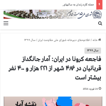
حمله گارد زندان به سالنهای ۳ و ۴ بند ۷ اوین و اعمال فشار بر زندانیان سیاسی در شهرهای مختلف
جستجو برای
منو
خانه
/
اطلاعیه‌های دبیرخانه شورای ملی مقاومت ایران
/
سال ۱۳۹۹
سال ۱۳۹۹
فاجعه كرونا در ايران: آمار جانگداز
قربانيان در ۴۸۶ شهر از ۲۲۱ هزار و ۴۰۰ نفر
بيشتر است
25 فوریه 2021