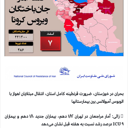
بحران در خوزستان، ضرورت قرنطينه كامل استان، انتقال مبتلایان اهواز با
اتوبوس آمبولانس بين بيمارستانها
 زالی: آمار مراجعان در تهران ۱/۱۲ دهم، بیماران جدید ۱/۱۰ دهم و بیماران
ICU ۹ درصد رشد نسبت به هفته قبل نشان می‌دهد