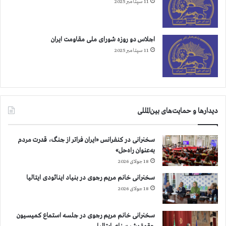
11 سپتامبر 2025
ت
اجلاس دو روزه شورای ملی مقاومت ایران
11 سپتامبر 2025
دیدارها و حمایت‌های بین‌المللی
سخنرانی در کنفرانس «ایران فراتر از جنگ، قدرت مردم
به‌عنوان راه‌حل»
18 جولای 2026
سخنرانی خانم مریم رجوی در بنیاد اینائودی ایتالیا
18 جولای 2026
سخنرانی خانم مریم رجوی در جلسه استماع کمیسیون