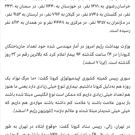
خراسان رضوی به ۱۴۷۱۰ نفر، در خوزستان به ۱۱۴۴۰ نفر، در سمنان به ۳۴۳۰
نفر، در گلستان به ۵۷۴۵ نفر، در گیلان به ۷۹۱۶ نفر، در لرستان به ۹۱۵۳ نفر،
در مازندران به ۹۳۵۷ نفر، در مرکزی به ۴۴۴۸ نفر و در همدان به ۵۲۱۳ نفر
رسیده است.
وزارت بهداشت رژیم امروز در آمار مهندسی شده خود تعداد جان‌باختگان
كرونا را در ۲۴ ساعت گذشته ۹۴ بیمار اعلام كرد كه بالاترين رقم در ۳۲ روز
گذشته است. (ایرنا ۷ اسفند).
سوری رییس کمیته کشوری اپیدمیولوژی کرونا گفت: «ما مرگ نوزاد یک
روزه هم به‌دلیل کرونا داشتیم. بیماری تنوع خیلی زیادی دارد یعنی ما هنوز
هم تعداد خیلی زیادی داریم که ممکن است نوع انگلیسی مبتلا شده باشند
باز بدون علامت باشند یا علامت کم داشته باشند مواردی هم داریم که
خیلی خیلی شدیدتر مبتلا شدند و علائم دارند» (تلویزیون رژیم ۶ اسفند).
در تهران، زالی، رییس ستاد کرونا گفت: «وقوع ابتلاء در تهران به طور
سینوسی است. طی ۲۴ ساعت اخیر میزبان ۷۴۱۱ بیمار با تشخیص کرونا در