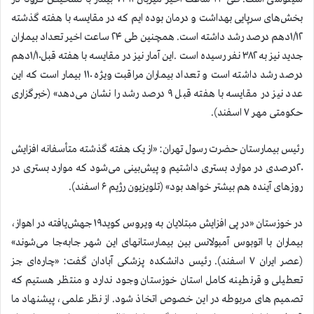
بخش‌های سرپایی بهداشت و درمان بوده ایم که در مقایسه با هفته گذشته
۱/۱۲دهم درصد رشد داشته است. همچنین طی ۲۴ ساعت اخیر تعداد بیماران
جدید نیز به ۳۸۲ نفر رسیده است .این آمار نیز در مقایسه با هفته قبل۱/۱۰دهم
درصد رشد داشته است و تعداد بیماران مراقبت ویژه ۱۱۰ بیمار است که این
عدد نیز در مقایسه با هفته قبل ۹ درصد رشد را نشان می‌دهد» (خبرگزاری
حکومتی مهر ۷ اسفند).
رئیس بیمارستان حضرت رسول تهران: «از یک هفته گذشته متأسفانه افزایش
۲۰درصدی در موارد بستری داشتیم و پیش‌بینی می‌شود که موارد بستری در
روزهای آینده هم بیشتر خواهد بود» (تلویزیون رژیم ۶ اسفند).
در خوزستان «در پی افزایش مبتلایان به ویروس کوید‌۱۹ جهش‌یافته در اهواز،
بیماران با اتوبوس آمبولانس بین بیمارستانهای این شهر جابه‌جا می‌شوند‌»
(عصر ایران ۷ اسفند). رئیس دانشکده پزشکی آبادان گفت: «چاره‌ای جز
تعطیلی و قرنطینه کامل استان خوزستان وجود ندارد و منتظر هستیم که
تصمیم های مربوطه در این خصوص اتخاذ شود. از نظر علمی، پیشنهاد ما