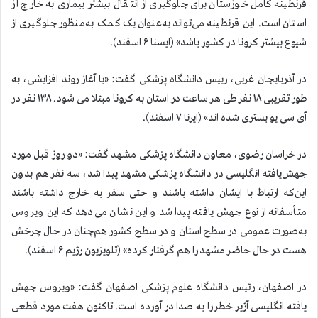
قرنطینه کامل خوزستان برای جلوگیری از انتقال بیشتر بیماری به خارج از
استان است. این قرنطینه می‌تواند به‌عنوان یک کمک به‌منظور جلوگیری از
شیوع بیشتر کرونا در کشور باشد» (ایسنا ۶ اسفند).
در آذربایجان غربی، رییس دانشگاه پزشکی گفت: «با آغاز روند افزایشی، به
طور تقریبی ۱۸ نفر طی هر ساعت در استان به کرونا مبتلا می شود. ۱۳۸ نفر در
آی سی یو بستری شده اند» (ایرنا ۷ اسفند).
در خراسان رضوی، معاون دانشگاه پزشکی مشهد گفت: «دو روز قبل مورد
جهش‌یافته انگلیسی در دانشگاه پزشکی مشهد پیدا شد، سه نفر هم بدون
این‌که ارتباط با ایشان داشته باشند و حتی سفر به خارج داشته باشند
متأسفانه از نوع جهش یافته پیدا شد و این نشان می‌دهد که این ویروس
به‌صورت عمومی در سطح استان و در سطح کشور هم‌چنان در حال چرخش
هست در حال حاضر مشهد را هم گرفتار کرده» (تلویزیون رژیم ۶ اسفند).
در اصفهان، رئیس دانشگاه علوم پزشکی اصفهان گفت: «ویروس جهش
یافته انگلیسی آژیر خطر را به صدا در آورده است. تاکنون هفت مورد قطعی