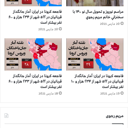
ا
ر
م
ج
مراسم نوروز و تحویل سال نو ۱۴۰۰ با
فاجعه كرونا در ايران: آمار جانگداز
ه
ا
سخنراني خانم مريم رجوي
قربانيان در ۵۲۲ شهر از ۲۳۴ هزار و ۶۰۰
م
ن
نفر بيشتر است
20 مارس 2021
و
گ
20 مارس 2021
ط
د
ن
ا
ا
ز
ن
ق
ب
ر
ل
ب
و
ا
چ
ن
فاجعه كرونا در ايران: آمار جانگداز
فاجعه كرونا در ايران: آمار جانگداز
د
ي
قربانيان در ۵۲۲ شهر از ۲۳۴ هزار و ۱۰۰
قربانيان در ۵۲۲ شهر از ۲۳۳ هزار و ۶۰۰
ر
ا
نفر بيشتر است
نفر بيشتر است
ز
ن
19 مارس 2021
18 مارس 2021
ا
د
ه
ر
د
۴
ا
مریم رجوی
۹
ن
۷
و