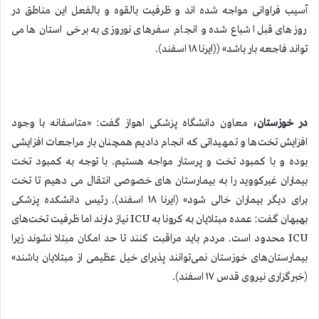
آسیب فراوانی مواجه شده اند و ظرفیت بالقوه و بالفعل این مناطق در
روزهای قبل اشباع شده و انجام سفرهای نوروزی به برخی استان ها می
تواند فاجعه بار باشد» ((ایرنا ۱۸ اسفند).
در خوزستان،
معاون دانشگاه پزشکی اهواز گفت: «متاسفانه با وجود
افزایش تخت‌ها و تمهیداتی که انجام دادیم همچنان بار مراجعات افزایشی
بوده و با کمبود تخت و پرستار مواجه هستیم. با توجه به کمبود تخت
بیماران غیرکووید را به بیمارستان های خصوصی انتقال می دهیم تا تخت
برای دیگر بیماران خالی شود» (ایرنا ۱۸ اسفند). رئیس دانشکده پزشکی
بهبهان گفت: عمده مبتلایان به کرونا به ICU نیاز دارند اما ظرفیت تخت‌های
ICU محدود است. مردم باید مراقبت کنند تا حد امکان مبتلا نشوند زیرا
بیمارستان‌های خوزستان نمی‌توانند پذیرای خیل عظیمی از مبتلایان باشند»
(خبرگزاری نیروی قدس ۱۷ اسفند).