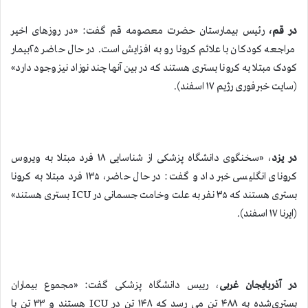
در قم،
رئیس بیمارستان حضرت معصومه قم گفت: «در روزهای اخیر
مراجعه کودکان با علائم کرونا رو به افزایش است. در حال حاضر ۲۵بیمار
کودک مبتلا به کرونا بستری هستند که در بین آنها چند نوزاد نیز وجود دارد»
(سایت خبرفوری رژیم ۱۷ اسفند).
در یزد
، «سخنگوی دانشگاه پزشکی از شناسایی ۱۸ فرد مبتلا به ویروس
کرونای انگلیسی خبر داد و گفت: در حال حاضر، ۱۳۵ فرد مبتلا به کرونا
بستری هستند که ۳۵ نفر به علت وخامت جسمانی در ICU بستری هستند»
(ایرنا ۱۷ اسفند).
در آذربایجان غربی
، رییس دانشگاه پزشکی گفت: «مجموع بیماران
بستری‌شده به ۴۸۸ تن می‌ رسد كه ۱۴۸ تن در ICU هستند و ۳۳ تن با