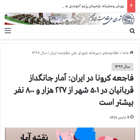
یورش وحشیانه دژخیمان رژیم آخوندی به بند ۷ زندان اوین و ضرب‌وجرح زندانیان سیاسی
جستجو برای
منو
خانه
/
اطلاعیه‌های دبیرخانه شورای ملی مقاومت ایران
/
سال ۱۳۹۹
سال ۱۳۹۹
فاجعه كرونا در ايران: آمار جانگداز
قربانيان در ۵۰۱ شهر از ۲۲۷ هزار و ۸۰۰ نفر
بيشتر است
8 مارس 2021