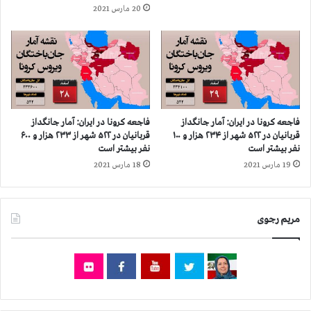
ر
گ
20 مارس 2021
و
د
ز
ا
ی
ز
ر
ق
ا
ر
ب
ب
س
ا
ا
ن
فاجعه كرونا در ايران: آمار جانگداز
فاجعه كرونا در ايران: آمار جانگداز
ز
ی
قربانيان در ۵۲۲ شهر از ۲۳۴ هزار و ۱۰۰
قربانيان در ۵۲۲ شهر از ۲۳۳ هزار و ۶۰۰
ی
ا
نفر بيشتر است
نفر بيشتر است
د
ن
19 مارس 2021
18 مارس 2021
د
ر
۵
مریم رجوی
۰
۱
ش
ه
ر
ا
ز