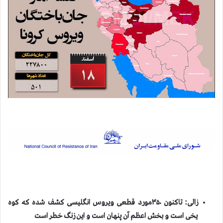
زالی: تاکنون ۳۵۰مورد قطعی ویروس انگلیسی کشف شده که کوه
یخی است و بخش اعظم آن پنهان است و این زنگ خطر است