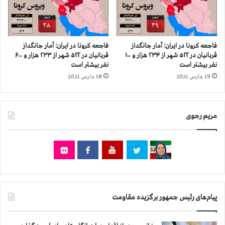
ك
۱
ب
ش
ر
ه
ي
ر
م
فاجعه كرونا در ايران: آمار جانگداز
فاجعه كرونا در ايران: آمار جانگداز
ا
ن
قربانيان در ۵۲۲ شهر از ۲۳۴ هزار و ۱۰۰
قربانيان در ۵۲۲ شهر از ۲۳۳ هزار و ۶۰۰
ز
ف
نفر بيشتر است
نفر بيشتر است
۲
ر
19 مارس 2021
18 مارس 2021
۲
د
۸
ب
ه
ه
مریم رجوی
ز
ز
ا
ن
ر
د
و
ا
۵
ن
۰
س
۰
م
ن
ن
پیام‌های رئیس جمهور برگزیده مقاومت
ف
ا
ر
ن
ب