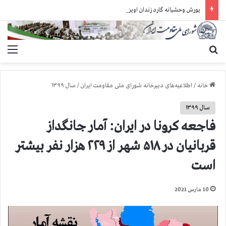
یورش وحشیانه گارد زندان اوین به سالن ۵ بند ۷ و ضرب و شتم زندانیان
جستجو برای
منو
خانه
/
اطلاعیه‌های دبیرخانه شورای ملی مقاومت ایران
/
سال ۱۳۹۹
سال ۱۳۹۹
فاجعه كرونا در ايران: آمار جانگداز
قربانيان در ۵۱۸ شهر از ۲۲۹ هزار نفر بيشتر
است
10 مارس 2021