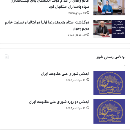
خانم رجوی از اقدام دولت انگلستان برای لیست‌گذاری
ی
سپاه پاسداران استقبال کرد
ش
13 جولای 2026
ت
ر
درگذشت استاد هنرمند رضا اولیا در ایتالیا و تسلیت خانم
ا
مریم رجوی
س
10 جولای 2026
ت
اجلاس رسمی شورا
اجلاس شورای ملی مقاومت ایران
11 سپتامبر 2025
اجلاس دو روزه شورای ملی مقاومت ایران
11 سپتامبر 2025