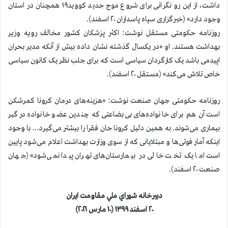
داشت، از این رو نگرانی برای شروع موج جدید کووید۱۹ همچنان در استان
وجود دارد» (خبرگزاری سپاه پاسداران ۲۰ اسفند).
روزنامه حکومتی مستقل نوشت: اكثر پزشكان كشور مخالف رويه وزير
بهداشت هستند. او «در یکسال گذشته نشان داده بیش از آنکه مدیر بحران
اپیدمی باشد یک کارگردان سیاسی است که برای جلب نظر یک کانون سیاسی
خاص تلاش می‌کند» (مستقل ۲۰ اسفند).
روزنامه حکومتی جهان صنعت نوشت: «هزینه‌های درمان کرونا کمرشکن
است آن هم برای خانواده‌های بی‌بضاعتی که چندین عضو خانواده درگیر
بیماری می‌شوند. به همین دلیل کرونا جان فقرا را بیشتر می‌گیرد… با وجود
اینکه آمار فوتی‌ها و مبتلایانی که از سوی وزارت بهداشت اعلام می‌شود پایین
است اما یک تخت خالی در بیمارستان‌های تهران پیدا نمی‌شود» (جهان
صنعت ۲۰ اسفند).
دبيرخانه شوراي ملي مقاومت ايران
۲۰ اسفند ۱۳۹۹ (۱۰ مارس ۲۰۲۱)