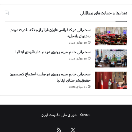
دیدارها و حمایت‌های بین‌المللی
سخنرانی در کنفرانس «ایران فراتر از جنگ، قدرت مردم
به‌عنوان راه‌حل»
18 جولای 2026
سخنرانی خانم مریم رجوی در بنیاد اینائودی ایتالیا
18 جولای 2026
سخنرانی خانم مریم رجوی در جلسه استماع کمیسیون
حقوق‌بشر سنای ایتالیا
16 جولای 2026
2025© - شورای ملی مقاومت ایران
X
خوراک