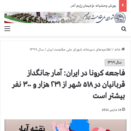
یورش وحشیانه دژخیمان رژیم آخوندی به بند ۷ زندان اوین و ضرب‌وجرح زندانیان سیاسی
جستجو برای
منو
خانه
/
اطلاعیه‌های دبیرخانه شورای ملی مقاومت ایران
/
سال ۱۳۹۹
سال ۱۳۹۹
فاجعه كرونا در ايران: آمار جانگداز
قربانيان در ۵۱۸ شهر از ۲۳۱ هزار و ۳۰۰ نفر
بيشتر است
14 مارس 2021