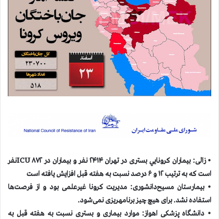
• زالی: بیماران كرونايي بستری در تهران ۲۴۱۴ نفر و بيماران در ICU ۸۷۲نفر
است كه به ترتيب ۱۲ و ۶ درصد نسبت به هفته قبل افزايش يافته است
• بیمارستان مسیح‌دانشوری: مدیریت کرونا غیرعلمی بود و از فرصت‌ها
استفاده نشد. برای هیچ چیز برنامه‎ریزی نمی‌شود.
• دانشگاه پزشکی اهواز: موارد بیماری و بستری نسبت به هفته قبل به