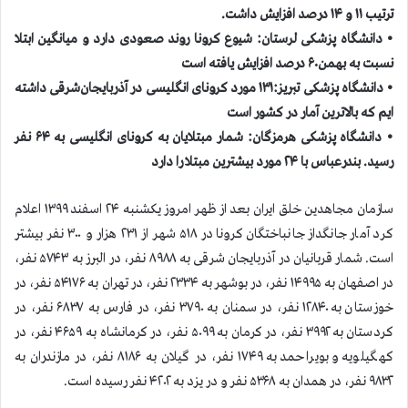
ترتیب ۱۱ و ۱۴ درصد افزایش داشت.
• دانشگاه پزشکی لرستان: شیوع کرونا روند صعودی دارد و میانگین ابتلا
نسبت به بهمن۶۰ درصد افزایش یافته است
• دانشگاه پزشکی تبریز:۱۳۱ مورد کرونای انگلیسی در آذربایجان‌شرقی داشته
ايم كه بالاترين آمار در کشور است
• دانشگاه پزشکی هرمزگان: شمار مبتلایان به کرونای انگلیسی به ۶۴ نفر
رسید. بندرعباس با ۲۴ مورد بیشترین مبتلا را دارد
سازمان مجاهدين خلق ايران بعد از ظهر امروز یکشنبه ۲۴ اسفند ۱۳۹۹ اعلام
كرد آمار جانگداز جانباختگان كرونا در ۵۱۸ شهر از ۲۳۱ هزار و ۳۰۰ نفر بيشتر
است. شمار قربانيان در آذربایجان شرقی به ۸۹۸۸ نفر، در البرز به ۵۷۴۳ نفر،
در اصفهان به ۱۴۹۹۵ نفر، در بوشهر به ۲۳۳۴ نفر، در تهران به ۵۴۱۷۶ نفر، در
خوزستان به ۱۲۸۴۰ نفر، در سمنان به ۳۷۹۰ نفر، در فارس به ۶۸۳۷ نفر، در
کردستان به ۳۹۹۲ نفر، در کرمان به ۵۰۹۹ نفر، در کرمانشاه به ۴۶۵۹ نفر، در
کهگیلویه و بویراحمد به ۱۷۴۹ نفر، در گیلان به ۸۱۸۶ نفر، در مازندران به
۹۸۳۲ نفر، در همدان به ۵۳۶۸ نفر و در یزد به ۴۲۰۲ نفر رسیده است.