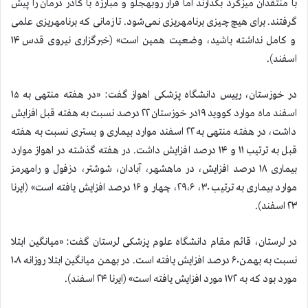
با منتقدان میزگرد بگذارند اما فرار روبه‎جلو و مبارزه با کادر درمان را پیش
گرفتند. برای هیچ چیزی برنامه‎ریزی نمی‌شود. تا زمانی که برنامه‎ریزی علمی
و کامل نداشته باشید، وضعیت همین است» (خبرگزاری نیروی قدس ۱۴
اسفند).
در خوزستان، رییس دانشگاه پزشکی اهواز گفت: «در هفته منتهی به ۱۵
اسفند ماه موارد کووید ۱۹در خوزستان ۲۲ درصد نسبت به هفته قبل افزایش
داشت، در هفته منتهی به ۲۲ اسفند موارد بیماری و بستری نسبت به هفته
قبل به ترتیب ۱۱ و ۱۴ درصد افزایش داشت. در هفته گذشته در اهواز موارد
بیماری ۱۸ درصد افزایش، در ماهشهر، آبادان، شوشتر، دزفول و رامهرمز
موارد بیماری به ترتیب ۳۰، ۲۹،۶، چهار و ۱۶ درصد افزایش یافته است» (ایرنا
۲۳ اسفند).
در لرستان، قائم مقام دانشگاه علوم پزشکی لرستان گفت: «میانگین ابتلا
نسبت به بهمن۶۰ درصد افزایش یافته است. در بهمن میانگین ابتلا روزانه ۱۰۸
مورد بود كه به ۱۷۲ مورد افزایش یافته است» (ایرنا ۲۴ اسفند).