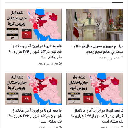
د
ا
ا
ض
ز
ب
ق
ا
ر
ز
ب
ن
ا
ش
ن
س
مراسم نوروز و تحویل سال نو ۱۴۰۰ با
فاجعه كرونا در ايران: آمار جانگداز
ي
ت
سخنراني خانم مريم رجوي
قربانيان در ۵۲۲ شهر از ۲۳۴ هزار و ۶۰۰
ا
گ
نفر بيشتر است
20 مارس 2021
ن
ا
20 مارس 2021
د
ن
ر
د
۵
ر
۱
۱
۸
۵
ش
ا
ه
س
ر
ت
فاجعه كرونا در ايران: آمار جانگداز
فاجعه كرونا در ايران: آمار جانگداز
ا
ا
قربانيان در ۵۲۲ شهر از ۲۳۴ هزار و ۱۰۰
قربانيان در ۵۲۲ شهر از ۲۳۳ هزار و ۶۰۰
ز
ن
نفر بيشتر است
نفر بيشتر است
۲
و