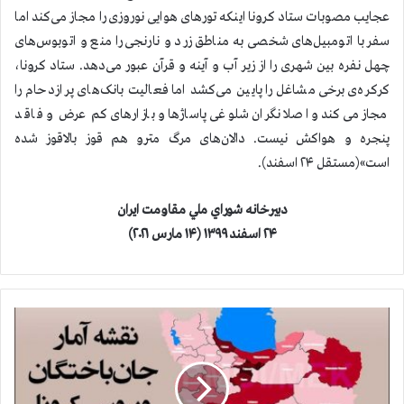
عجایب مصوبات ستاد كرونا اینکه تورهای هوایی نوروزی را مجاز می‌کند اما
سفر با اتومبیل‌های شخصی به مناطق زرد و نارنجی را منع و اتوبوس‌های
چهل نفره بین شهری را از زیر آب و آینه و قرآن عبور می‌دهد‌. ستاد کرونا،
کرکره‌ی برخی مشاغل را پایین می‌کشد اما فعالیت بانک‌های پر ازدحام را
مجاز می‌کند و اصلا نگران شلوغی پاساژها و بازارهای کم عرض و فاقد
پنجره و هواکش نیست. دالان‌های مرگ مترو هم قوز بالاقوز شده
است»(مستقل ۲۴ اسفند).
دبيرخانه شوراي ملي مقاومت ايران
۲۴ اسفند ۱۳۹۹ (۱۴ مارس ۲۰۲۱)
ف
ا
ج
ع
ه