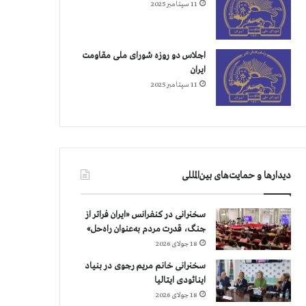
11 سپتامبر 2025
اجلاس دو روزه شورای ملی مقاومت
ایران
11 سپتامبر 2025
دیدارها و حمایت‌های بین‌المللی
سخنرانی در کنفرانس «ایران فراتر از
جنگ، قدرت مردم به‌عنوان راه‌حل»
18 جولای 2026
سخنرانی خانم مریم رجوی در بنیاد
اینائودی ایتالیا
18 جولای 2026