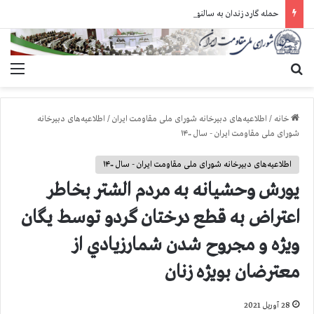
حمله گارد زندان به سالنهای ۳ و ۴ بند ۷ اوین و اعمال فشار بر زندانیان سیاسی در شهرهای مختلف
جستجو برای
منو
خانه
/
اطلاعیه‌های دبیرخانه شورای ملی مقاومت ایران
/
اطلاعیه‌های دبیرخانه
شورای ملی مقاومت ایران - سال ۱۴۰۰
اطلاعیه‌های دبیرخانه شورای ملی مقاومت ایران - سال ۱۴۰۰
يورش وحشيانه به مردم الشتر بخاطر
اعتراض به قطع درختان گردو توسط يگان
ويژه و مجروح شدن شمارزيادي از
معترضان بويژه زنان
28 آوریل 2021