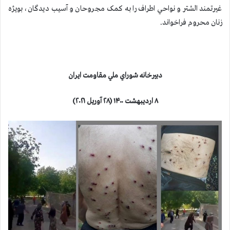
غيرتمند الشتر و نواحي اطراف را به کمک مجروحان و آسیب دیدگان، بویژه
زنان محروم فراخواند.
دبيرخانه شوراي ملي مقاومت ايران
۸ اردیبهشت ۱۴۰۰ (۲۸ آوریل ۲۰۲۱)