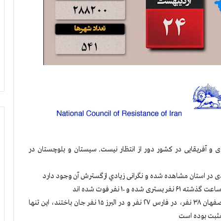
و آفریقایی در کشور دور از انتظار نیست. سیستان و بلوچستان در
• به گزارش دانشگاههاي پزشكي در ۲۴ ساعت گذشته در اصفهان ۳۸ نفر، در فارس ۲۷ نفر و در البرز ۱۵ نفر جان باختند، اين تنها
مثبت بوده است