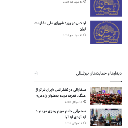
11 سپتامبر 2025
اجلاس دو روزه شورای ملی مقاومت
ایران
11 سپتامبر 2025
دیدارها و حمایت‌های بین‌المللی
سخنرانی در کنفرانس «ایران فراتر از
جنگ، قدرت مردم به‌عنوان راه‌حل»
18 جولای 2026
سخنرانی خانم مریم رجوی در بنیاد
اینائودی ایتالیا
18 جولای 2026