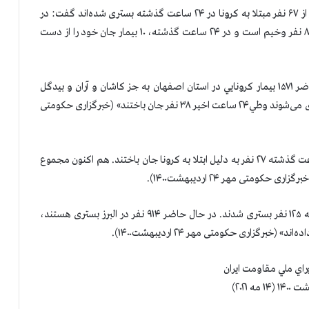
در قم، رئیس دانشگاه علوم پزشکی با اشاره به اينكه ۶۱ نفر از ۶۷ نفر مبتلا به کرونا در ۲۴ ساعت گذشته بستری شده‌اند گفت: در
حال حاضر ۳۴۶ نفر مبتلا به کرونا بستری هستند که حال ۸۷ نفر وخیم است و در ۲۴ ساعت گذشته، ۱۰ بیمار جان خود را از دست
در اصفهان، سخنگوی دانشگاه پزشکی گفت: « در حال حاضر ۱۵۷۱ بیمار كرونايي در استان اصفهان به جز کاشان و آران و بیدگل
بستری هستند، از این تعداد ۳۱۶ بیمار در بخش ICU نگهداری می‌شوند وطي۲۴ ساعت اخیر ۳۸ نفر جان باختند» (خبرگزاری حکومتی
در فارس، معاون دانشگاه پزشکی شیراز گفت: «طی ۲۴ ساعت گذشته ۲۷ نفر به دلیل ابتلا به کرونا جان باختند. هم اکنون مجموع
در البرز، رئیس دانشگاه پزشکی گفت: «در ۲۴ ساعت گذشته ۱۲۵ نفر بستری شدند. در حال حاضر ۹۱۴ نفر در البرز بستری هستند،
راي ملي مقاومت ايران