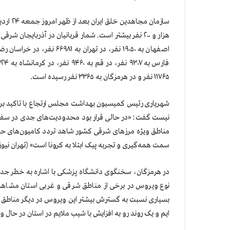
۱۱۷۶۵ نفر و در هرمزگان به ۳۳۶۵ نفر رسیده است.
شهریاری رئیس کمیسیون بهداشت مجلس ارتجاع با تاكيد بر اي
نیست گفت: «در حالی قرار بود محدودیت‌های جدی در سفر
مناطق ویژه مرزهای شرقی کشور شاهد تردد کامیون‌های حم
سمت همه‌‎گیری و تجربه پیک ابتلا به کرونا است» (تهران نیوز ۲۴ اردیبهشت۱۴۰۰).
نوع ویروس در برخی از مناطق شرقی و غربی استان مشاهده ش
بسیاری نسبت به گسترش بیشتر این ویروس در دیگر مناطق هر
ایم و یک روند رو به افزایش با شیب ملایم در استان در حال وقوع است» (ایرن