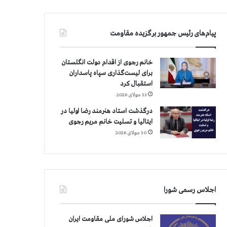
پیام‌های رئیس جمهور برگزیده مقاومت
خانم رجوی از اقدام دولت انگلستان
برای لیست‌گذاری سپاه پاسداران
استقبال کرد
13 جولای 2026
درگذشت استاد هنرمند رضا اولیا در
ایتالیا و تسلیت خانم مریم رجوی
10 جولای 2026
اجلاس رسمی شورا
اجلاس شورای ملی مقاومت ایران