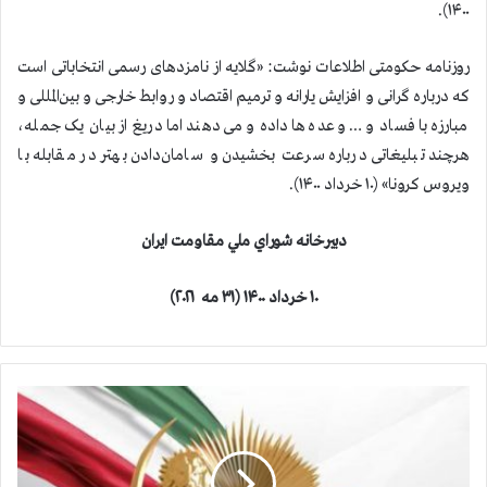
۱۴۰۰).
روزنامه حکومتی اطلاعات نوشت: «گلایه از نامزدهای رسمی انتخاباتی است
که درباره گرانی و افزایش یارانه و ترمیم اقتصاد و روابط خارجی و بین‌المللی و
مبارزه با فساد و … وعده‌ها داده و می‌دهند اما دریغ از بیان یک جمله،
هرچند تبلیغاتی درباره سرعت ‌بخشیدن و سامان‌دادن بهتر در مقابله با
ویروس کرونا» (۱۰ خرداد ۱۴۰۰).
دبيرخانه شوراي ملي مقاومت ايران
۱۰ خرداد ۱۴۰۰
(
۳۱ مه ۲۰۲۱
)
آ
م
ا
ر