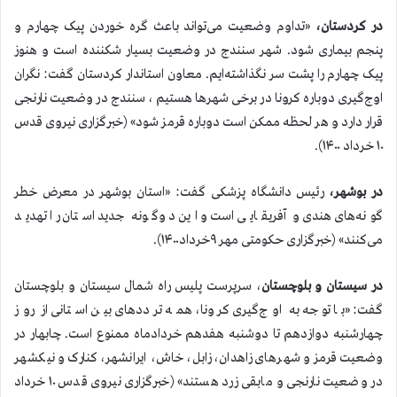
در کردستان،
«تداوم وضعیت می‌تواند باعث گره خوردن پیک چهارم و
پنجم بیماری شود. شهر سنندج در وضعیت بسیار شکننده است و هنوز
پیک چهارم را پشت سر نگذاشته‌ایم. معاون استاندار کردستان گفت: نگران
اوج‌گیری دوباره کرونا در برخی شهرها هستیم‌ ، سنندج در وضعیت نارنجی
قرار دارد و هر لحظه ممکن است دوباره قرمز شود» (خبرگزاری نیروی قدس
۱۰ خرداد ۱۴۰۰).
در بوشهر،
رئیس دانشگاه پزشکی گفت: «استان بوشهر در معرض خطر
گونه‌های هندی و آفریقایی است و این دوگونه جدید استان را تهدید
می‌کنند» (خبرگزاری حکومتی مهر ۹خرداد۱۴۰۰).
در سیستان و بلوچستان
، سرپرست پلیس راه شمال سیستان و بلوچستان
گفت: «با توجه به اوج‌گیری کرونا، همه ترددهای بین استانی از روز
چهارشنبه دوازدهم تا دوشنبه هفدهم خردادماه ممنوع است. چابهار در
وضعیت قرمز و شهرهای زاهدان، زابل، خاش، ایرانشهر، کنارک و نیکشهر
در وضعیت نارنجی و مابقی زرد هستند» (خبرگزاری نیروی قدس ۱۰ خرداد