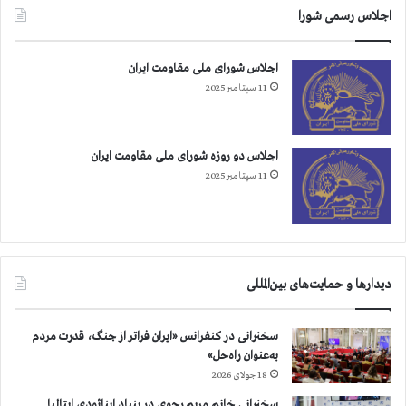
اجلاس رسمی شورا
اجلاس شورای ملی مقاومت ایران
11 سپتامبر 2025
اجلاس دو روزه شورای ملی مقاومت ایران
11 سپتامبر 2025
دیدارها و حمایت‌های بین‌المللی
سخنرانی در کنفرانس «ایران فراتر از جنگ، قدرت مردم
به‌عنوان راه‌حل»
18 جولای 2026
سخنرانی خانم مریم رجوی در بنیاد اینائودی ایتالیا