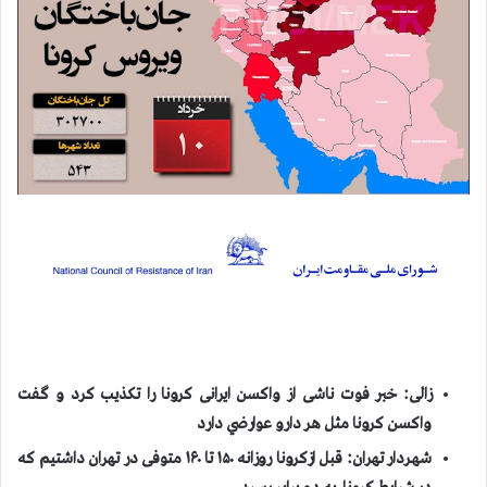
زالی: خبر فوت ناشی از واکسن ایرانی کرونا را تكذيب كرد و گفت
واكسن كرونا مثل هر دارو عوارضي دارد
شهردار تهران: قبل ازکرونا روزانه ۱۵۰ تا ۱۶۰ متوفی در تهران داشتیم که