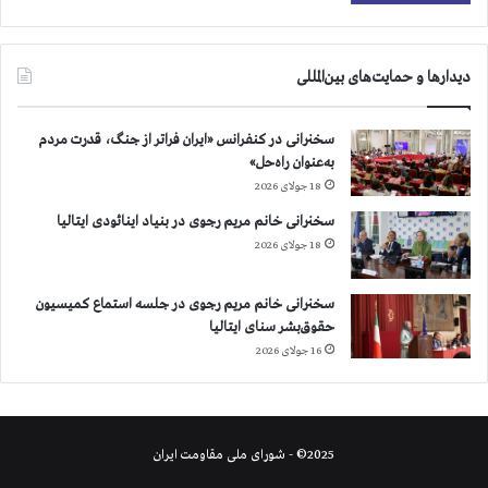
ن
ت
خ
دیدارها و حمایت‌های بین‌المللی
ا
ب
ا
سخنرانی در کنفرانس «ایران فراتر از جنگ، قدرت مردم
ت
به‌عنوان راه‌حل»
18 جولای 2026
سخنرانی خانم مریم رجوی در بنیاد اینائودی ایتالیا
18 جولای 2026
سخنرانی خانم مریم رجوی در جلسه استماع کمیسیون
حقوق‌بشر سنای ایتالیا
16 جولای 2026
2025© - شورای ملی مقاومت ایران