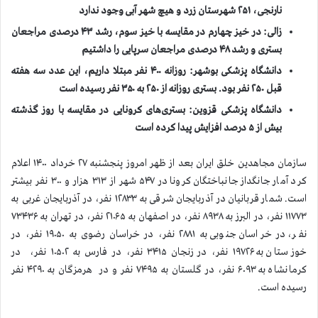
نارنجی، ۲۵۱ شهرستان زرد و هیچ شهر آبی وجود ندارد
زالی: در خیز چهارم در مقایسه با خیز سوم، رشد ۴۳ درصدی مراجعان
بستری و رشد ۴۸ درصدی مراجعان سرپایی را داشتيم
دانشگاه پزشکی بوشهر: روزانه ۴۰۰ نفر مبتلا داريم، اين عدد سه هفته
قبل ۲۵۰ نفر بود. بستری روزانه از ۲۵۰ به ۳۵۰ نفر رسيده است
دانشگاه پزشکی قزوین: بستری‌های کرونایی در مقایسه با روز گذشته
بیش از ۵ درصد افزایش پیدا کرده است
سازمان مجاهدين خلق ايران بعد از ظهر امروز پنجشنبه ۲۷ خرداد ۱۴۰۰ اعلام
كرد آمار جانگداز جانباختگان كرونا در ۵۴۷ شهر از ۳۱۳ هزار و ۳۰۰ نفر بيشتر
است. شمار قربانيان در آذربایجان شرقی به ۱۲۸۳۳ نفر، در آذربایجان غربی به
۱۱۷۷۳ نفر، در البرز به ۸۹۳۸ نفر، در اصفهان به ۲۱۰۶۵ نفر، در تهران به ۷۳۴۳۶
نفر، در خراسان جنوبی به ۲۸۸۱ نفر، در خراسان رضوی به ۱۹۰۵۰ نفر، در
خوزستان به ۱۹۷۲۶ نفر، در زنجان ۳۴۱۵ نفر، در فارس به ۱۰۵۰۲ نفر، در
کرمانشاه به ۶۰۹۳ نفر، در گلستان به ۷۴۹۵ نفر و در هرمزگان به ۴۲۹۰ نفر
رسیده است.