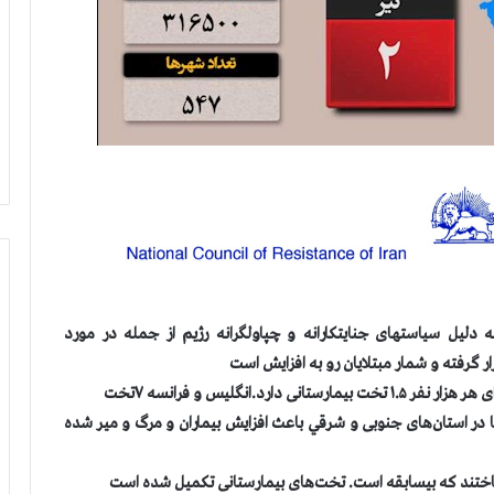
 دلیل سیاستهای جنایتکارانه و چپاولگرانه رژیم از جمله در مورد
گرفته و شمار مبتلایان رو به افزایش است
د.انگلیس و فرانسه ۷تخت
ر استان‌های جنوبی و شرقي باعث افزایش بیماران و مرگ و میر شده