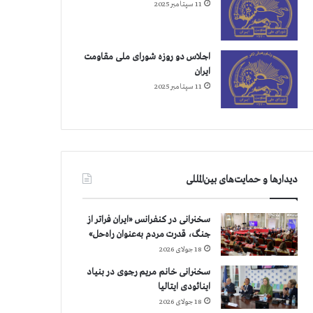
11 سپتامبر 2025
اجلاس دو روزه شورای ملی مقاومت
ایران
11 سپتامبر 2025
دیدارها و حمایت‌های بین‌المللی
سخنرانی در کنفرانس «ایران فراتر از
جنگ، قدرت مردم به‌عنوان راه‌حل»
18 جولای 2026
سخنرانی خانم مریم رجوی در بنیاد
اینائودی ایتالیا
18 جولای 2026