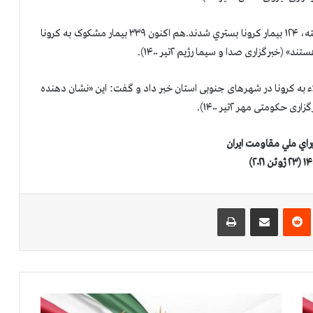
در یزد سخنگوی دانشگاه پزشکی گفت: «در شبانه روز گذشته، ۱۲۴ بیمار کرونا بستري شدند.هم اکنون ۳۳۹ بیمار مشکوک به کرونا
اء به کرونا در شهرهای جنوبی استان خبر داد و گفت: اين «نشان دهنده
ومتی مهر ۲تیر ۱۴۰۰).
راي ملي مقاومت ايران
‌ترست
‫رددیت
اشتراک گذاری از طریق ایمیل
چاپ
ت