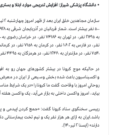
• دانشگاه پزشکی شیراز: افزایش تدریجی موارد ابتلا و بست
۷۵۴۰ نفر، در مازندران به ۱۲۴۶۰ نفر، در هرمزگان به ۴۴۹۵ نفر و در یزد به ۵۲۶۲ نفر رسیده است.
در حالیکه موج کرونا در بیشتر کشورهای جهان رو به افول
واکسیناسیون باعث شده بخش وسیعی از ایران در معرض موج 
روحاني امروز با وقاحت گفت ما كرونا را «در یک شرایط من
بیاید، امروز واکسن داخلی به بازار می‌آید، یک واکسن هفته آ
رییسی سخنگوی ستاد کرونا گفت: «جمع کردن اپیدمی و پان
دارند» (ایسنا ۲ تیر۱۴۰۰).