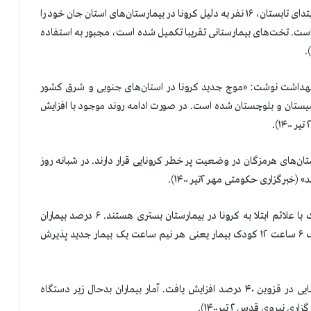
در سیستان و بلوچستان، رئیس دانشگاه پزشکی گفت: «در ابتدای تابستان، ۱۶ نفر به دلیل کرونا در بیمارستان‌های استان جان خود را
 سابقه نداشته است. تخت‌های بیمارستانی تقریبا تکمیل شده است، مجبور به استفاده
هداشت نوشت: «موج جدید کرونا در استان‌های جنوبی و شرق کشور
ه سیستان و بلوچستان شده است. در صورت ادامه روند موجود با افزایش
های هرمزگان در وضعیت پر خطر کرونایی قرار دارند. در شبانه روز
در کرمانشاه، رئیس بیمارستان کرمانشاهی گفت: «۲۰ کودک با علائم ابتلا به کرونا در بیمارستان بستری هستند. ۶ درصد بیماران
بستری در استان را اطفال تشکیل می‌دهند. روز گذشته ظرف ۶ ساعت ۱۲ کودک بیمار یعنی هر نیم ساعت یک بیمار جدید پذیرش
در قزوین، سخنگوی ستاد کرونای گفت: «آمار ابتلای کرونایی در قزوین ۴۰ درصد افزایش یافت. آمار بیماران بدحال زیر دستگاه