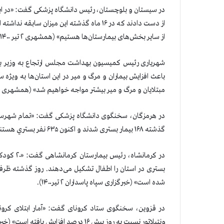
از دست دادند که در ۱۶ ماه گذشته این میزان
از سایر بخش‌های بیمارستان‌ها هستیم» (همشهری ۲ تیر ۱۴۰۰).
شهریاری رئیس کمیسیون بهداشت مجلس ارتجاع به وزیر ب
باعث افزایش بیماران و مرگ و میر در این استان‌ها به ویژ
مبتلایان و مرگ و میر بیشتر مواجه خواهیم شد» (همشهری ۲ تیر ۱۴۰۰).
در هرمزگان، سخنگوی دانشگاه پزشکی گفت: «تمام شهرستان‌
گذشته ۱۶۸ بیمار بستری شدند و اکنون ۶۳۵ نفر بستري هستند» (خبرگزاری حکومتی مهر ۲تیر ۱۴۰۰).
شده است» (خبرگزاری سپاه پاسداران ۲ تیر۱۴۰۰).
ونتیلاتور نسبت به روز پیش ۱۶ درصد افزایش یافته است» (خبرگزاری نیروی قدس ۲ تیر۱۴۰۰).