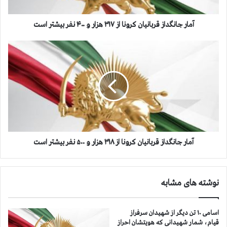
گ
د
ا
آمار جانگداز قربانيان كرونا از ۳۱۷ هزار و ۴۰۰ نفر بيشتر است
ز
ق
آ
ر
م
ب
ا
ا
ر
ن
ج
ي
ا
ا
ن
ن
گ
ك
د
ر
ا
آمار جانگداز قربانيان كرونا از ۳۱۸ هزار و ۵۰۰ نفر بيشتر است
و
ز
ن
ق
ا
ر
نوشته های مشابه
ا
ب
ز
ا
۳
ن
اسامی ۱۰ تن دیگر از شهیدان سرفراز
۱
ي
قیام، شمار شهیدانی که هویتشان احراز
۷
ا