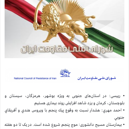
⦁ رییسی: در استان‌های جنوبی به ویژه بوشهر، هرمزگان، سیستان و
بلوچستان، کرمان و یزد شاهد افزایش روند بیماری هستیم
⦁ احمد مهري: هشدار نسبت به وقوع پيك پنجم با ويروس هندي و آفريقاي
جنوبي
⦁ بیمارستان مسیح دانشوری: موج پنجم شروع شده است. در یک تا دو هفته