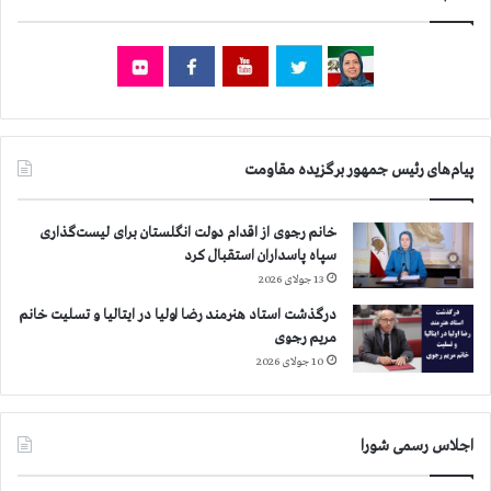
ر
ب
ي
ش
ت
ر
ا
پیام‌های رئیس جمهور برگزیده مقاومت
س
ت
خانم رجوی از اقدام دولت انگلستان برای لیست‌گذاری
سپاه پاسداران استقبال کرد
13 جولای 2026
درگذشت استاد هنرمند رضا اولیا در ایتالیا و تسلیت خانم
مریم رجوی
10 جولای 2026
اجلاس رسمی شورا