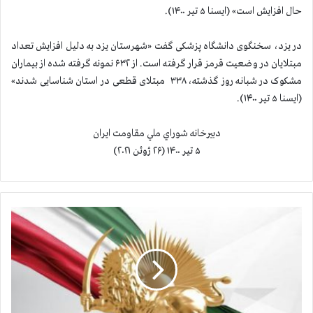
حال افزایش است» (ایسنا ۵ تیر ۱۴۰۰).
در یزد، سخنگوی دانشگاه پزشکی گفت «شهرستان یزد به دلیل افزایش تعداد
مبتلايان در وضعیت قرمز قرار گرفته است. از ۶۳۲ نمونه گرفته شده از بیماران
مشکوک در شبانه روز گذشته، ۳۳۸ مبتلای قطعی در استان شناسایی شدند»
(ایسنا ۵ تیر ۱۴۰۰).
دبيرخانه شوراي ملي مقاومت ايران
۵ تیر ۱۴۰۰ (۲۶ ژوئن ۲۰۲۱)
آ
م
ا
ر
ج
ا
ن