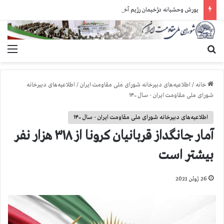
یورش وحشیانه دژخیمان رژیم آخوندی به بند ۷ زندان اوین و ضرب‌وجرح زندانیان سیاسی
جستجو برای
منو
خانه
/
اطلاعیه‌های دبیرخانه شورای ملی مقاومت ایران
/
اطلاعیه‌های دبیرخانه
شورای ملی مقاومت ایران - سال ۱۴۰۰
اطلاعیه‌های دبیرخانه شورای ملی مقاومت ایران - سال ۱۴۰۰
آمار جانگداز قربانيان كرونا از ۳۱۸ هزار نفر
بيشتر است
26 ژوئن 2021