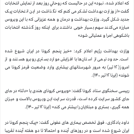
که اعلام شده، نبود» اين در حاليست كه روحاني روز بعد از نمايش انتخابات
گفت «از وزارت بهداشت تشکر می‌کنم که نگذاشت در این انتخابات پیک
جدید شکل گیرد. وزارت بهداشت و درمان و همه عزیزانی که با این ویروس
مبارزه می‌کنند سهم بسیار خوبی داشتند برای اینکه روز گذشته انتخابات
باشکوهی اجرا و عملیاتی شود»
وزارت بهداشت رژیم اعلام کرد: «خیز پنجم کرونا در ایران شروع شده
است. حدود نیمی از استان‌ها با افزایش موارد بستری روبرو هستند و از
امروز( ۱۲ تیر) به مرور شهرستانهای بیشتری وارد وضعیت قرمز کرونا می
شوند» (ایرنا ۱۲ تیر ۱۴۰۰).
رییسی سخنگوی ستاد کرونا گفت: «ویروس کرونای هندی یا «دلتا» در جای
جای کشور سرایت کرده است، قدرت سرایت این ویروس بالاست و میزان
همه گیری، بستری و مبتلایان را بیشتر می کند» (ایرنا ۱۲ تیر ۱۴۰۰).
داود یادگاری، فوق تخصص بیماری های عفونی گفت: «پیک پنجم کرونا در
ایران شروع شده است و در روزهای آینده و احتمالا تا دو هفته آینده تقریبا