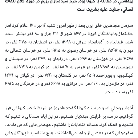
بهداشتي در مقابله با كرونا بود. جرم سردمداران رژيم در مورد كلان تلفات
انساني، جنايت عليه بشريت است
سازمان مجاهدين خلق ايران بعد از ظهر امروز شنبه ۱۲ تیر ۱۴۰۰ اعلام كرد آمار
جانگداز جانباختگان كرونا در ۵۴۷ شهر از ۳۲۱ هزار و ۹۰۰ نفر بيشتر است.
شمار قربانيان در آذربایجان شرقی به ۱۳۰۹۸ نفر، در اصفهان به ۲۱۷۵۰ نفر، در
تهران به ۷۵۲۹۶ نفر، در خراسان رضوی به ۱۹۶۰۵ نفر، در خراسان شمالی به
۴۵۴۸ نفر، در خوزستان به ۲۰۳۹۶ نفر، در زنجان به ۳۴۹۰ نفر، در سیستان و
بلوچستان به ۷۸۸۶ نفر، در فارس به ۱۰۸۲۷ نفر، در کرمان به ۷۴۱۸ نفر، در
کهگلیویه و بویراحمد ۲۵۰۹ نفر، در گلستان به ۷۶۲۰ نفر، در گیلان به ۱۰۶۴۱
نفر، در مازندران به ۱۲۶۰۰ نفر، در مرکزی به ۶۶۳۸ نفر و در هرمزگان به ۴۸۲۵
نفر رسیده است.
آخوند روحاني امرو در ستاد كرونا گفت: «امروز در شرایط خاص کرونایی قرار
گرفتیم. در مسیر افزایش مبتلایان هستیم. در این ایام مسائلی داشتیم که
تشدید و کمک کرد. مساله انتخابات را داشتیم، مهمانی‌هایی که می‌دادند،
سفره‌هایی که در بعضی از جاها می‌انداختند، هیچ متناسب با پروتکل‌هایی