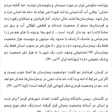
روزنامه حکومتی ایران در مورد سیستان و بلوچستان نوشت: «به گفته مردم
محلی؛ وقتی آب آشامیدنی نباشد کرونا نمی‌تواند به دغدغه اصلی مردم
بدل شود. بیمارستان‌ها تخت خالی ندارند. آمار قربانیان و مبتلایان رکورد زده
و قبرستان‌ها مملو از جمعیت شده‌اند و قطعی طولانی آب و برق نیز
مشکلات را دو چندان کرده است… از شهرها و روستاهای هم مرز با
بندرعباس و جاسک تا راسک با حدود یک میلیون و دویست هزار جمعیت
فقط یک بیمارستان وجود دارد یا برای ۸۰۰ هزار نفر در جنوب استان فقط یک
بیمارستان ۱۹۶ تختخوابی وجود دارد. یک شهر با ۵۰ هزار نفر جمعیت دو
پزشک عمومی دارد» (روزنامه ایران ۱۲ تیر ۱۴۰۰).
در کرمان، فرماندار بم گفت: «وضعیت بیمارستان ها اصلا خوب نیست و
اگر این شرایط ادامه پیدا کند خدمات دهی در بیمارستان‌ها مختل خواهد
شد. بم در وضعیت قرمز پرخطر کرونایی قرار گرفته است» (ایرنا ۱۲ تیر ۱۴۰۰).
در گلستان، رییس دانشگاه پزشکی گفت: تعداد شهرهای قرمز ۲ برابر شده
و استان در آستانه وضعیت بحرانی قرار گرفته است.زنگ خطر موج پنجم