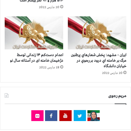
۵۲۴ هزار و ۹۰۰ نفر بيشتر است
۰
ا
20 مارس 2022
۰
د
ن
ر
ف
ئ
ر
ي
ب
س
ي
ي
ش
ب
ت
ر
ایران – مشهد: پخش شعارهاي پرطنين
اعدام دست‌کم ۱۴ زندانی توسط
ر
ا
مرگ بر خامنه اي درود بر رجوي در
دژخیمان خامنه ای در آستانه سال نو
ا
ي
خیابان دانشگاه
18 مارس 2022
س
س
20 مارس 2022
ت
ل
ب
ا
خ
مریم رجوی
ت
ي
ا
ر
ك